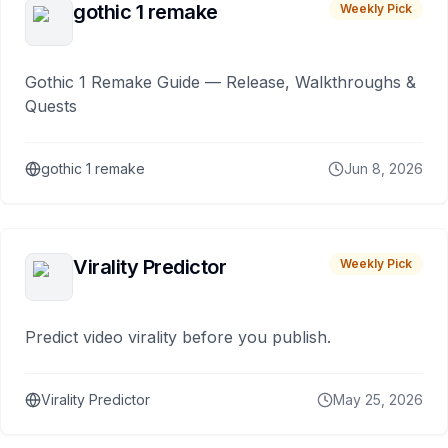
gothic 1 remake
Weekly Pick
Gothic 1 Remake Guide — Release, Walkthroughs &
Quests
gothic 1 remake
Jun 8, 2026
Virality Predictor
Weekly Pick
Predict video virality before you publish.
Virality Predictor
May 25, 2026