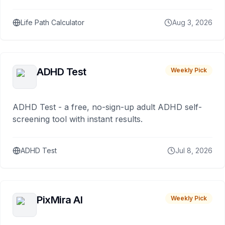
Life Path Calculator
Aug 3, 2026
ADHD Test
Weekly Pick
ADHD Test - a free, no-sign-up adult ADHD self-
screening tool with instant results.
ADHD Test
Jul 8, 2026
PixMira AI
Weekly Pick