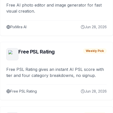
Free AI photo editor and image generator for fast
visual creation.
PixMira AI
Jun 28, 2026
Free PSL Rating
Weekly Pick
Free PSL Rating gives an instant AI PSL score with
tier and four category breakdowns, no signup.
Free PSL Rating
Jun 28, 2026