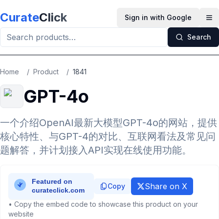
Skip to main content
Curate
Click
Sign in with Google
Op
Search
Home
/
Product
/
1841
GPT-4o
一个介绍OpenAI最新大模型GPT-4o的网站，提供
核心特性、与GPT-4的对比、互联网看法及常见问
题解答，并计划接入API实现在线使用功能。
Share on X
Copy
• Copy the embed code to showcase this product on your
website