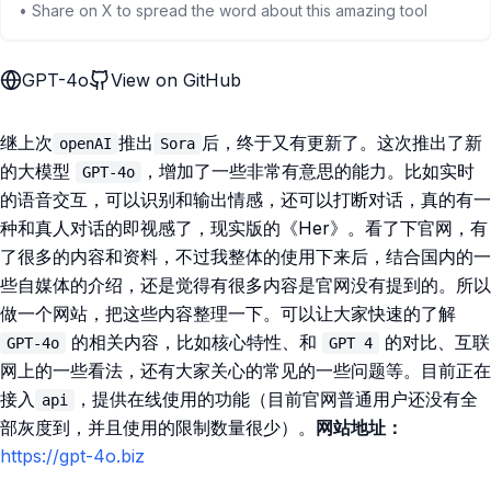
• Share on X to spread the word about this amazing tool
GPT-4o
View on GitHub
继上次
推出
后，终于又有更新了。这次推出了新
openAI
Sora
的大模型
，增加了一些非常有意思的能力。比如实时
GPT-4o
的语音交互，可以识别和输出情感，还可以打断对话，真的有一
种和真人对话的即视感了，现实版的《Her》。看了下官网，有
了很多的内容和资料，不过我整体的使用下来后，结合国内的一
些自媒体的介绍，还是觉得有很多内容是官网没有提到的。所以
做一个网站，把这些内容整理一下。可以让大家快速的了解
的相关内容，比如核心特性、和
的对比、互联
GPT-4o
GPT 4
网上的一些看法，还有大家关心的常见的一些问题等。目前正在
接入
，提供在线使用的功能（目前官网普通用户还没有全
api
部灰度到，并且使用的限制数量很少）。
网站地址：
https://gpt-4o.biz