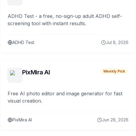
ADHD Test - a free, no-sign-up adult ADHD self-
screening tool with instant results.
ADHD Test
Jul 8, 2026
PixMira AI
Weekly Pick
Free AI photo editor and image generator for fast
visual creation.
PixMira AI
Jun 28, 2026