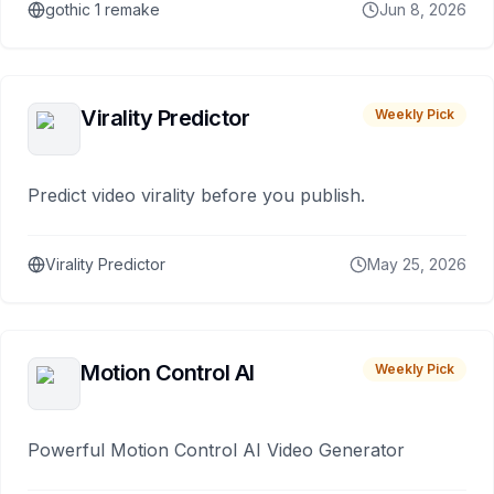
gothic 1 remake
Jun 8, 2026
Virality Predictor
Weekly Pick
Predict video virality before you publish.
Virality Predictor
May 25, 2026
Motion Control AI
Weekly Pick
Powerful Motion Control AI Video Generator