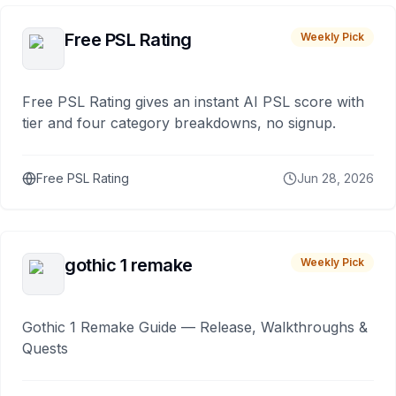
Free PSL Rating
Weekly Pick
Free PSL Rating gives an instant AI PSL score with
tier and four category breakdowns, no signup.
Free PSL Rating
Jun 28, 2026
gothic 1 remake
Weekly Pick
Gothic 1 Remake Guide — Release, Walkthroughs &
Quests