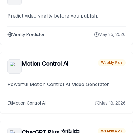
Predict video virality before you publish.
Virality Predictor
May 25, 2026
Motion Control AI
Weekly Pick
Powerful Motion Control AI Video Generator
Motion Control AI
May 18, 2026
ChatGPT Plus 充值|中
Weekly Pick