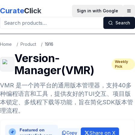
Skip to main content
Curate
Click
Sign in with Google
Op
Search
Home
/
Product
/
1916
Version-
Weekly
Manager(VMR)
Pick
VMR 是一个跨平台的通用版本管理器，支持40多
种编程语言和工具，提供友好的TUI交互、项目版
本锁定、多线程下载等功能，旨在简化SDK版本管
理流程。
Share on X
Copy