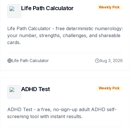
Life Path Calculator
Weekly Pick
Life Path Calculator - free deterministic numerology:
your number, strengths, challenges, and shareable
cards.
Life Path Calculator
Aug 3, 2026
ADHD Test
Weekly Pick
ADHD Test - a free, no-sign-up adult ADHD self-
screening tool with instant results.