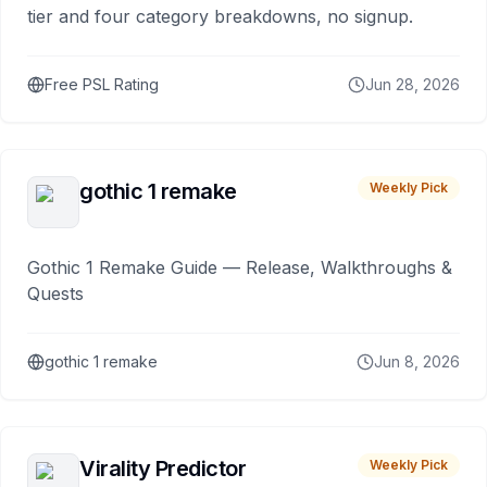
tier and four category breakdowns, no signup.
Free PSL Rating
Jun 28, 2026
gothic 1 remake
Weekly Pick
Gothic 1 Remake Guide — Release, Walkthroughs &
Quests
gothic 1 remake
Jun 8, 2026
Virality Predictor
Weekly Pick