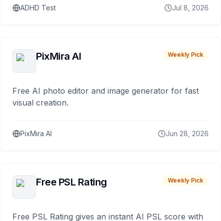
ADHD Test
Jul 8, 2026
PixMira AI
Weekly Pick
Free AI photo editor and image generator for fast
visual creation.
PixMira AI
Jun 28, 2026
Free PSL Rating
Weekly Pick
Free PSL Rating gives an instant AI PSL score with