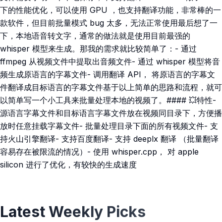
下的性能优化，可以使用 GPU ，也支持翻译功能，非常棒的一
款软件，但目前批量模式 bug 太多，无法正常使用最后想了一
下，本地语音转文字，通常的做法就是使用目前最强的
whisper 模型来生成。那我的需求就比较简单了：- 通过
ffmpeg 从视频文件中提取出音频文件- 通过 whisper 模型将音
频生成原语言的字幕文件- 调用翻译 API， 将原语言的字幕文
件翻译成目标语言的字幕文件基于以上简单的思路和流程，就可
以简单写一个小工具来批量处理本地的视频了。#### 💥特性-
源语言字幕文件和目标语言字幕文件放在视频同目录下，方便播
放时任意挂载字幕文件- 批量处理目录下面的所有视频文件- 支
持火山引擎翻译- 支持百度翻译- 支持 deeplx 翻译 （批量翻译
容易存在被限流的情况）- 使用 whisper.cpp， 对 apple
silicon 进行了优化，有较快的生成速度
Latest Weekly Picks