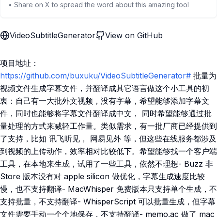
• Share on X to spread the word about this amazing tool
VideoSubtitleGenerator
View on GitHub
项目地址：
https://github.com/buxuku/VideoSubtitleGenerator#
批量为
视频文件生成字幕文件，并翻译成其它语言做这个小工具的初
衷：自己有一大批外文视频，没有字幕，希望能够添加字幕文
件，同时也能够将字幕文件翻译成中文， 同时希望能够通过批
量处理的方式来减轻工作量。类似需求，有一批厂商已经提供到
了支持，比如 讯飞听见， 网易见外 等，但这些在线服务都涉及
到视频的上传动作，效率相对比较低下。希望能够找一个客户端
工具，在本地来生成，试用了一些工具，依然不理想- Buzz 非
Store 版本没有对 apple silicon 做优化，字幕生成速度比较
慢，也不支持翻译- MacWhisper 免费版本只支持单个生成，不
支持批量，不支持翻译- WhisperScript 可以批量生成，但字幕
文件需要手动一个个地保存，不支持翻译- memo.ac 做了 mac