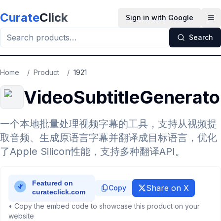
Skip to main content
Curate
Click
Sign in with Google
Op
Search
Home
/
Product
/
1921
VideoSubtitleGenerato
一个本地批量处理视频字幕的工具，支持从视频提
取音频、生成原语言字幕并翻译成目标语言，优化
了Apple Silicon性能，支持多种翻译API。
Share on X
Copy
• Copy the embed code to showcase this product on your
website