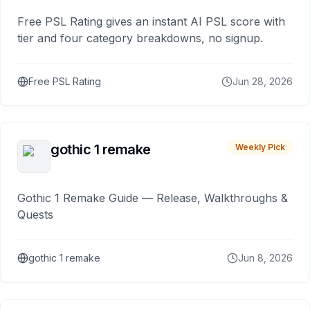
Free PSL Rating gives an instant AI PSL score with
tier and four category breakdowns, no signup.
Free PSL Rating
Jun 28, 2026
gothic 1 remake
Weekly Pick
Gothic 1 Remake Guide — Release, Walkthroughs &
Quests
gothic 1 remake
Jun 8, 2026