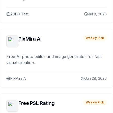
ADHD Test
Jul 8, 2026
PixMira AI
Weekly Pick
Free AI photo editor and image generator for fast
visual creation.
PixMira AI
Jun 28, 2026
Free PSL Rating
Weekly Pick