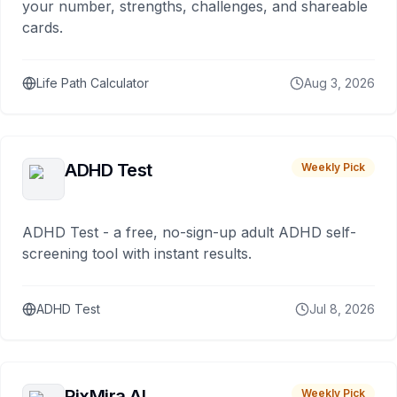
your number, strengths, challenges, and shareable
cards.
Life Path Calculator
Aug 3, 2026
ADHD Test
Weekly Pick
ADHD Test - a free, no-sign-up adult ADHD self-
screening tool with instant results.
ADHD Test
Jul 8, 2026
PixMira AI
Weekly Pick