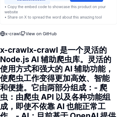
• Copy the embed code to showcase this product on your
website
• Share on X to spread the word about this amazing tool
x-crawl
View on GitHub
x-crawlx-crawl 是一个灵活的
Node.js AI 辅助爬虫库。灵活的
使用方式和强大的 AI 辅助功能，
使爬虫工作变得更加高效、智能
和便捷。它由两部分组成：- 爬
虫：由爬虫 API 以及各种功能组
成，即使不依靠 AI 也能正常工
作。- AI：目前基于 OpenAI 提供