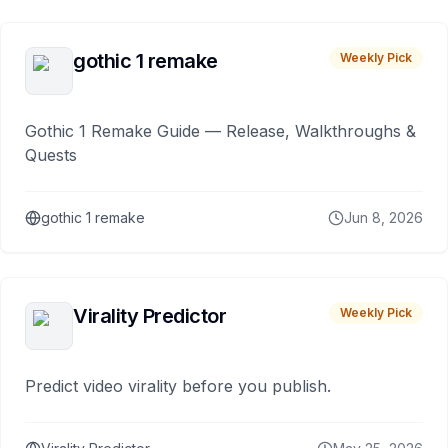
gothic 1 remake
Weekly Pick
Gothic 1 Remake Guide — Release, Walkthroughs &
Quests
gothic 1 remake
Jun 8, 2026
Virality Predictor
Weekly Pick
Predict video virality before you publish.