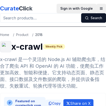
Skip to main content
Curate
Click
Sign in with Google
Op
Search
Home
/
Product
/
2018
x-crawl
Weekly Pick
x-crawl 是一个灵活的 Node.js AI 辅助爬虫库，结
合了爬虫 API 和 OpenAI 的 AI 功能，使爬虫工作
更加高效、智能和便捷。它支持动态页面、静态页
面、接口数据及文件数据的爬取，并提供设备指
纹、失败重试、轮换代理等强大功能。
Share on X
Copy