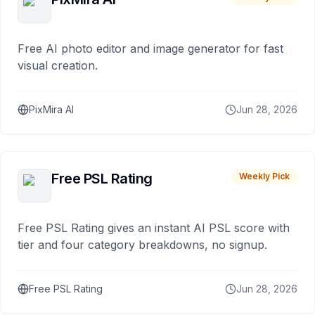
Free AI photo editor and image generator for fast
visual creation.
PixMira AI
Jun 28, 2026
Free PSL Rating
Weekly Pick
Free PSL Rating gives an instant AI PSL score with
tier and four category breakdowns, no signup.
Free PSL Rating
Jun 28, 2026