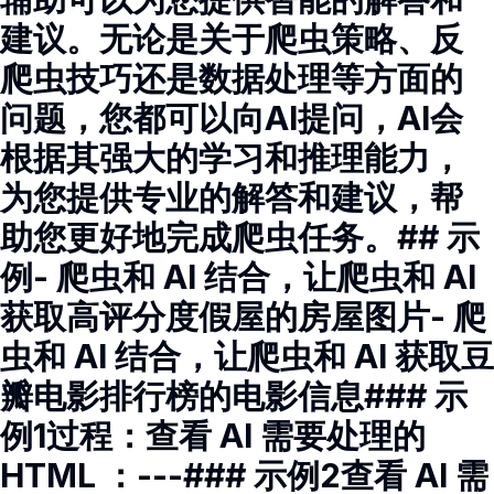
建议。无论是关于爬虫策略、反
爬虫技巧还是数据处理等方面的
问题，您都可以向AI提问，AI会
根据其强大的学习和推理能力，
为您提供专业的解答和建议，帮
助您更好地完成爬虫任务。## 示
例- 爬虫和 AI 结合，让爬虫和 AI
获取高评分度假屋的房屋图片- 爬
虫和 AI 结合，让爬虫和 AI 获取豆
瓣电影排行榜的电影信息### 示
例1过程：查看 AI 需要处理的
HTML ：---### 示例2查看 AI 需