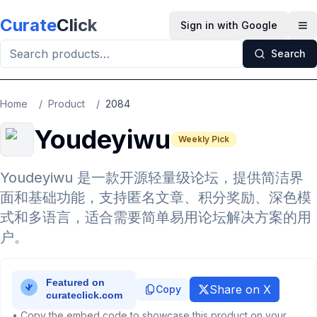
Skip to main content
Curate
Click
Sign in with Google
Op
Search
Home
/
Product
/
2084
Youdeyiwu
Weekly Pick
Youdeyiwu 是一款开源轻量级论坛，提供简洁界
面和基础功能，支持匿名文章、积分奖励、深色模
式和多语言，适合需要简单易用论坛解决方案的用
户。
Share on X
Copy
• Copy the embed code to showcase this product on your