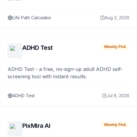
Life Path Calculator
Aug 3, 2026
ADHD Test
Weekly Pick
ADHD Test - a free, no-sign-up adult ADHD self-
screening tool with instant results.
ADHD Test
Jul 8, 2026
PixMira AI
Weekly Pick