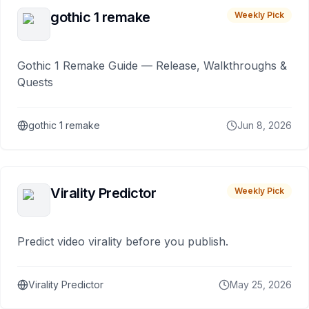
gothic 1 remake
Weekly Pick
Gothic 1 Remake Guide — Release, Walkthroughs &
Quests
gothic 1 remake
Jun 8, 2026
Virality Predictor
Weekly Pick
Predict video virality before you publish.
Virality Predictor
May 25, 2026