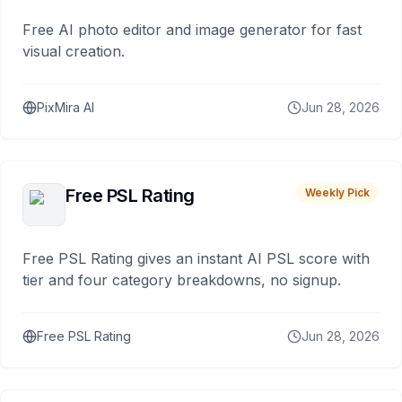
Free AI photo editor and image generator for fast
visual creation.
PixMira AI
Jun 28, 2026
Free PSL Rating
Weekly Pick
Free PSL Rating gives an instant AI PSL score with
tier and four category breakdowns, no signup.
Free PSL Rating
Jun 28, 2026