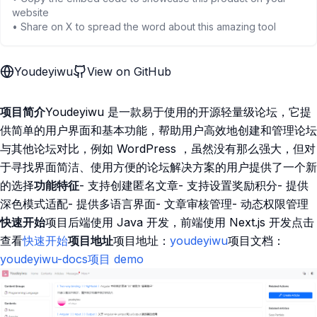
website
• Share on X to spread the word about this amazing tool
Youdeyiwu
View on GitHub
项目简介
Youdeyiwu 是一款易于使用的开源轻量级论坛，它提
供简单的用户界面和基本功能，帮助用户高效地创建和管理论坛
与其他论坛对比，例如 WordPress ，虽然没有那么强大，但对
于寻找界面简洁、使用方便的论坛解决方案的用户提供了一个新
的选择
功能特征
- 支持创建匿名文章- 支持设置奖励积分- 提供
深色模式适配- 提供多语言界面- 文章审核管理- 动态权限管理
快速开始
项目后端使用 Java 开发，前端使用 Next.js 开发点击
查看
快速开始
项目地址
项目地址：
youdeyiwu
项目文档：
youdeyiwu-docs
项目 demo