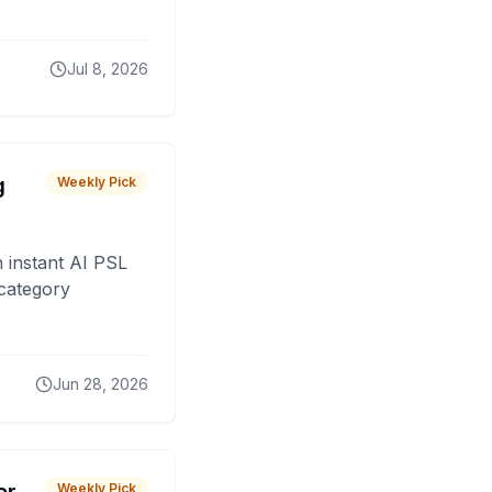
Jul 8, 2026
g
Weekly Pick
 instant AI PSL
 category
Jun 28, 2026
Weekly Pick