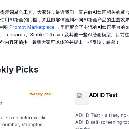
图提示词聚合工具。大家好，最近我们一直在做AI绘画相关的聚
使用AI绘画的门槛，并且能够体验到不同AI绘画产品的生图效
 生图
Prompt Marketplace
，里面聚合了主流的AI绘画平台的pr
LE、Leonardo、Stable Diffusion及其他一些AI绘画模型
些内容还偏少，希望大家可以体验并提出一些反馈，感谢！
kly Picks
ADHD Test
Weekly Pick
r
ADHD Test - a free, no-
or - free deterministic
ADHD self-screening tool
 number, strengths,