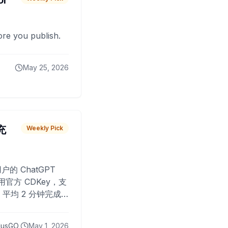
or
fore you publish.
May 25, 2026
 充
Weekly Pick
O
户的 ChatGPT
用官方 CDKey，支
平均 2 分钟完成
已为超过 10,000
lusGO
May 1, 2026