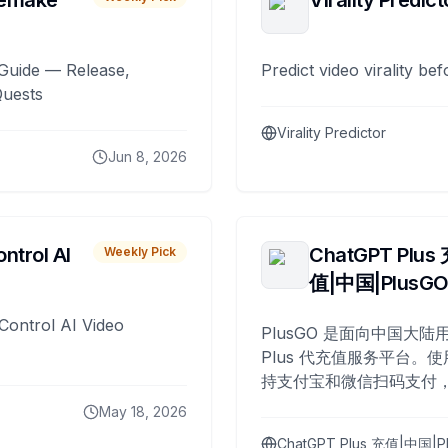
remake
Virality Predict
Guide — Release,
Predict video virality be
Quests
Virality Predictor
Jun 8, 2026
ntrol AI
ChatGPT Plus
Weekly Pick
值|中国|PlusG
Control AI Video
PlusGO 是面向中国大陆用
Plus 代充值服务平台。使
持支付宝和微信扫码支付，
Plus 开通，自 2025 年起
May 18, 2026
名用户完成充值。
ChatGPT Plus 充值|中国|P