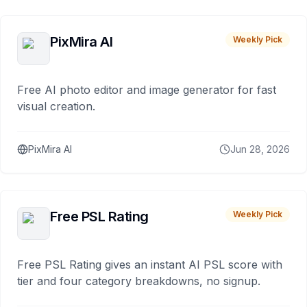
PixMira AI
Weekly Pick
Free AI photo editor and image generator for fast
visual creation.
PixMira AI
Jun 28, 2026
Free PSL Rating
Weekly Pick
Free PSL Rating gives an instant AI PSL score with
tier and four category breakdowns, no signup.