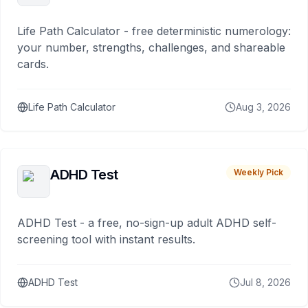
Life Path Calculator - free deterministic numerology:
your number, strengths, challenges, and shareable
cards.
Life Path Calculator
Aug 3, 2026
ADHD Test
Weekly Pick
ADHD Test - a free, no-sign-up adult ADHD self-
screening tool with instant results.
ADHD Test
Jul 8, 2026