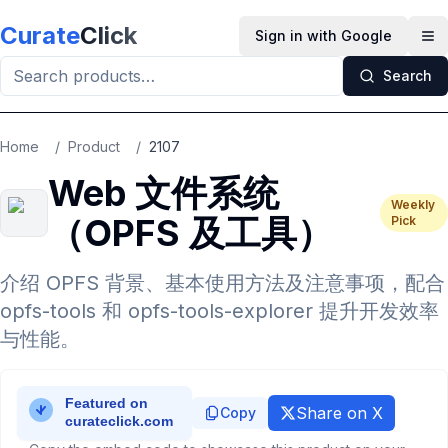
Skip to main content
Curate
Click
Sign in with Google
Op
Search
Home
/
Product
/
2107
Web 文件系统
Weekly
（OPFS 及工具）
Pick
介绍 OPFS 背景、基本使用方法及注意事项，配合
opfs-tools 和 opfs-tools-explorer 提升开发效率
与性能。
Share on X
Copy