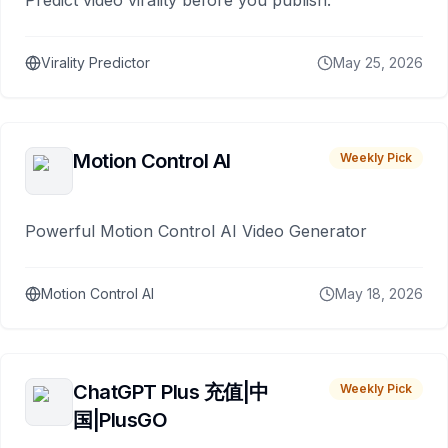
Virality Predictor
May 25, 2026
Motion Control AI
Weekly Pick
Powerful Motion Control AI Video Generator
Motion Control AI
May 18, 2026
ChatGPT Plus 充值|中
Weekly Pick
国|PlusGO