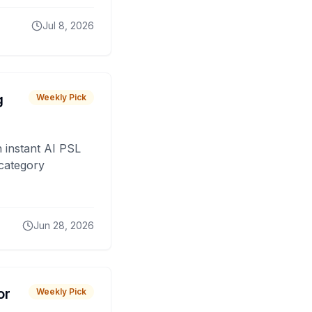
Jul 8, 2026
g
Weekly Pick
 instant AI PSL
 category
Jun 28, 2026
or
Weekly Pick