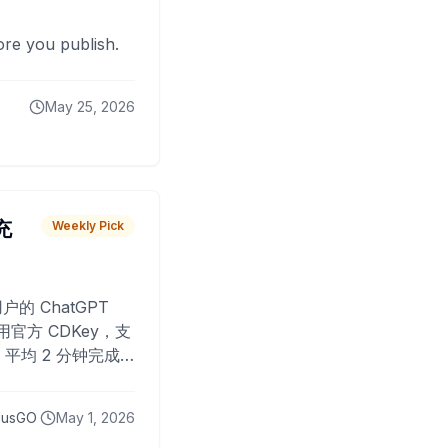
fore you publish.
May 25, 2026
 充
Weekly Pick
O
户的 ChatGPT
用官方 CDKey，支
平均 2 分钟完成
已为超过 10,000
lusGO
May 1, 2026