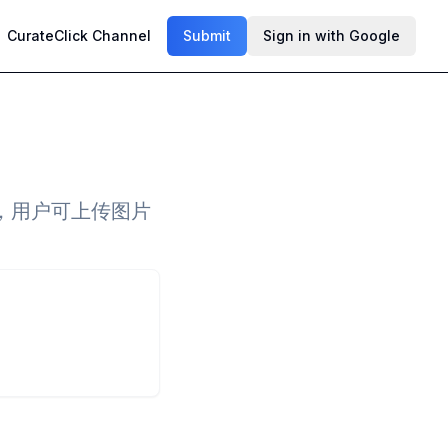
CurateClick Channel
Submit
Sign in with Google
，用户可上传图片