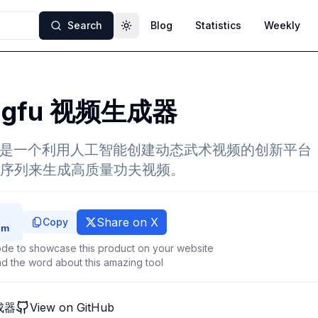
Search
Blog
Statistics
Weekly
Toggle theme
ungfu 视频生成器
器是一个利用人工智能创建动态武术视频的创新平台
序列来生成高质量功夫视频。
Share on X
Copy
de to showcase this product on your website
d the word about this amazing tool
生成器
View on GitHub