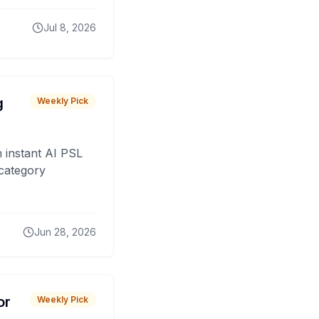
Jul 8, 2026
g
Weekly Pick
 instant AI PSL
 category
Jun 28, 2026
or
Weekly Pick