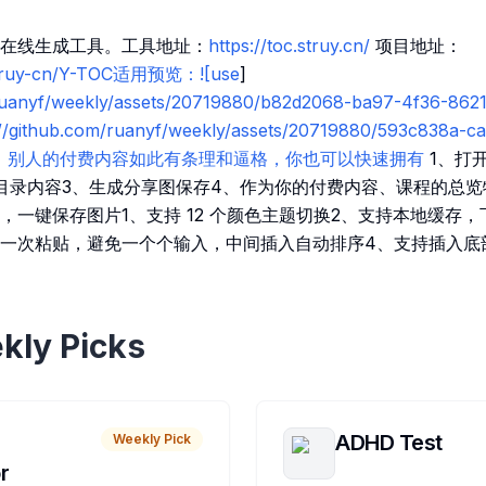
在线生成工具。工具地址：
https://toc.struy.cn/
项目地址：
/struy-cn/Y-TOC适用预览：![use
]
m/ruanyf/weekly/assets/20719880/b82d2068-ba97-4f36-8
://github.com/ruanyf/weekly/assets/20719880/593c838a-c
7)简介：别人的付费内容如此有条理和逼格，你也可以快速拥有
1、打
目录内容3、生成分享图保存4、作为你的付费内容、课程的总览
，一键保存图片1、支持 12 个颜色主题切换2、支持本地缓存，
一次粘贴，避免一个个输入，中间插入自动排序4、支持插入底
kly Picks
ADHD Test
Weekly Pick
r