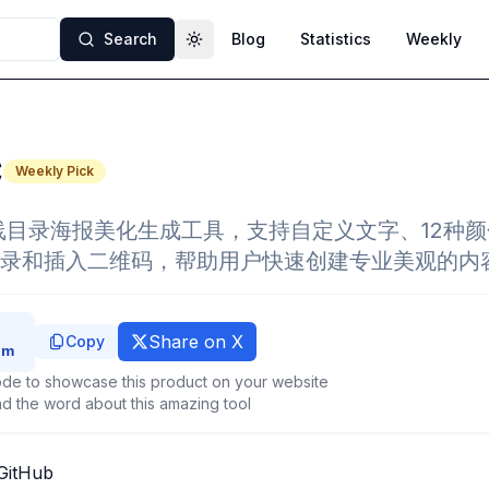
Search
Blog
Statistics
Weekly
Toggle theme
C
Weekly Pick
个在线目录海报美化生成工具，支持自定义文字、12种
录和插入二维码，帮助用户快速创建专业美观的内
Share on X
Copy
de to showcase this product on your website
d the word about this amazing tool
GitHub