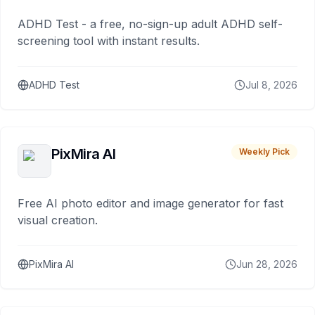
ADHD Test - a free, no-sign-up adult ADHD self-
screening tool with instant results.
ADHD Test
Jul 8, 2026
PixMira AI
Weekly Pick
Free AI photo editor and image generator for fast
visual creation.
PixMira AI
Jun 28, 2026