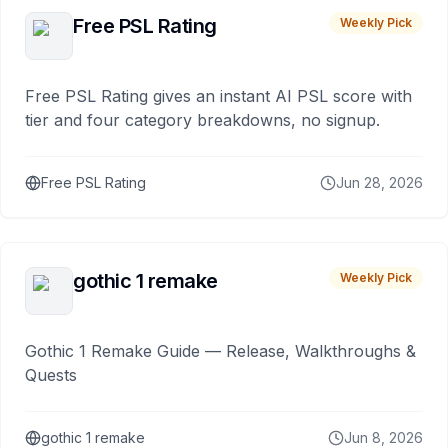
Free PSL Rating
Weekly Pick
Free PSL Rating gives an instant AI PSL score with
tier and four category breakdowns, no signup.
Free PSL Rating
Jun 28, 2026
gothic 1 remake
Weekly Pick
Gothic 1 Remake Guide — Release, Walkthroughs &
Quests
gothic 1 remake
Jun 8, 2026