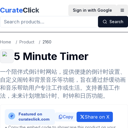
Skip to main content
Curate
Click
Sign in with Google
Op
Search
Home
/
Product
/
2160
5 Minute Timer
一个陪伴式倒计时网站，提供便捷的倒计时设置、
自定义闹铃和背景音乐等功能，旨在通过舒缓动画
和音乐帮助用户专注工作或生活。支持番茄工作
法，未来计划增加计时、时钟和日历功能。
Share on X
Copy
• Copy the embed code to showcase this product on your