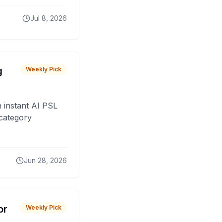
Jul 8, 2026
g
Weekly Pick
 instant AI PSL
 category
Jun 28, 2026
or
Weekly Pick