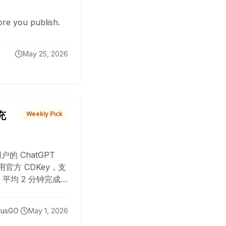
fore you publish.
May 25, 2026
 充
Weekly Pick
O
户的 ChatGPT
用官方 CDKey，支
平均 2 分钟完成
已为超过 10,000
lusGO
May 1, 2026