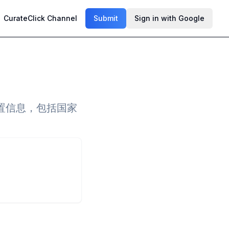
CurateClick Channel
Submit
Sign in with Google
位置信息，包括国家