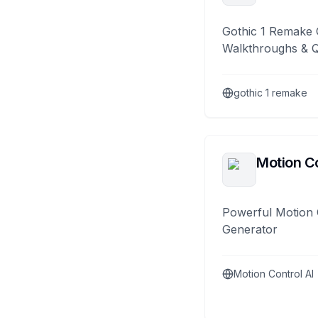
Gothic 1 Remake 
Walkthroughs & 
gothic 1 remake
Motion Co
Powerful Motion 
Generator
Motion Control AI