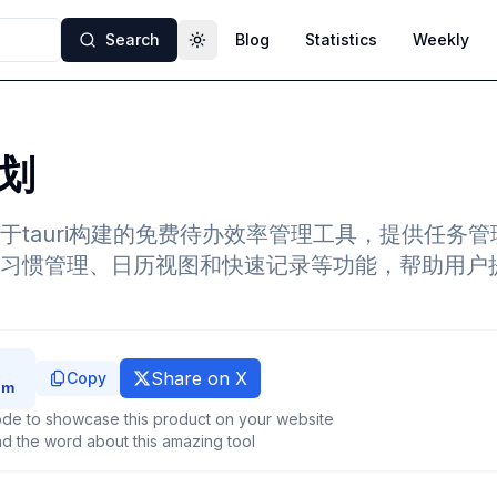
Search
Blog
Statistics
Weekly
Toggle theme
划
于tauri构建的免费待办效率管理工具，提供任务管
习惯管理、日历视图和快速记录等功能，帮助用户
Share on X
Copy
de to showcase this product on your website
d the word about this amazing tool