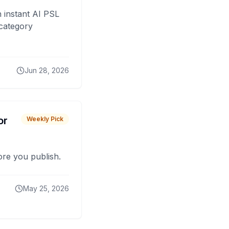
 instant AI PSL
 category
Jun 28, 2026
or
Weekly Pick
fore you publish.
May 25, 2026