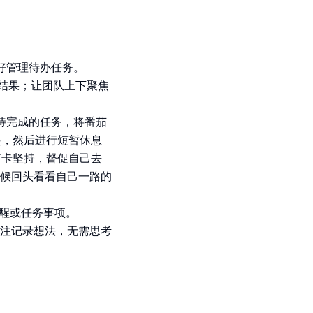
好管理待办任务。
键结果；让团队上下聚焦
个待完成的任务，将番茄
起，然后进行短暂休息
打卡坚持，督促自己去
候回头看看自己一路的
提醒或任务事项。
专注记录想法，无需思考