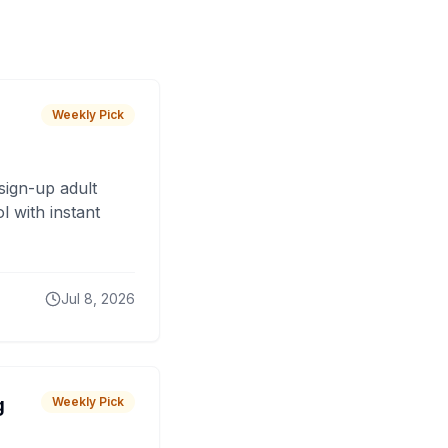
Weekly Pick
sign-up adult
 with instant
Jul 8, 2026
g
Weekly Pick