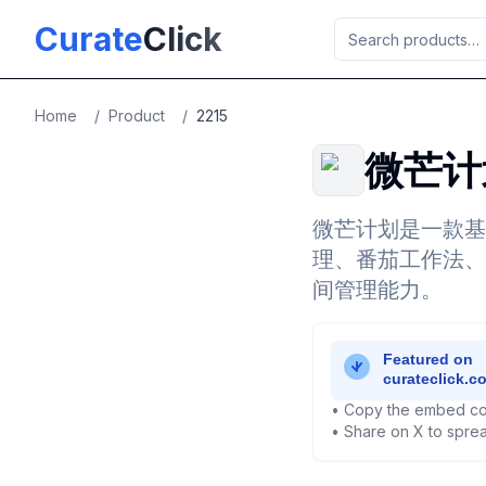
Skip to main content
Curate
Click
Home
/
Product
/
2215
微芒计
微芒计划是一款基
理、番茄工作法、
间管理能力。
• Copy the embed co
• Share on X to sprea