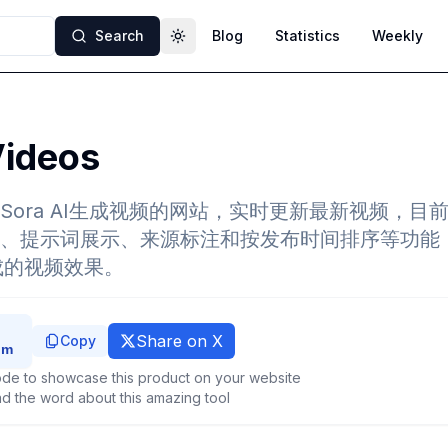
Search
Blog
Statistics
Weekly
Toggle theme
Videos
ora AI生成视频的网站，实时更新最新视频，目前
、提示词展示、来源标注和按发布时间排序等功能
成的视频效果。
Share on X
Copy
de to showcase this product on your website
d the word about this amazing tool