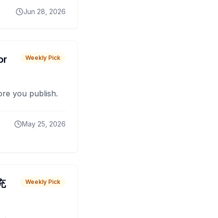
Jun 28, 2026
or
Weekly Pick
fore you publish.
May 25, 2026
 充
Weekly Pick
O