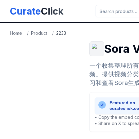
Skip to main content
Curate
Click
Home
/
Product
/
2233
Sora 
一个收集整理所有S
频。提供视频分类
习和查看Sora生
• Copy the embed co
• Share on X to sprea