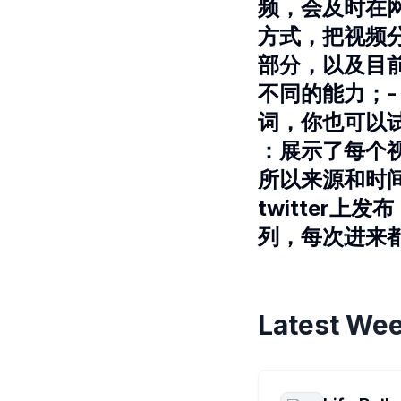
频，会及时在
方式，把视频
部分，以及目
不同的能力；
词，你也可以
：展示了每个视
所以来源和时间
twitter
列，每次进来
Latest Wee