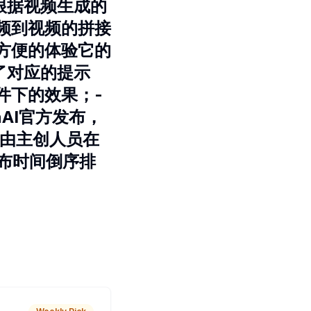
根据视频生成的
频到视频的拼接
方便的体验它的
了对应的提示
件下的效果；-
AI官方发布，
频由主创人员在
发布时间倒序排