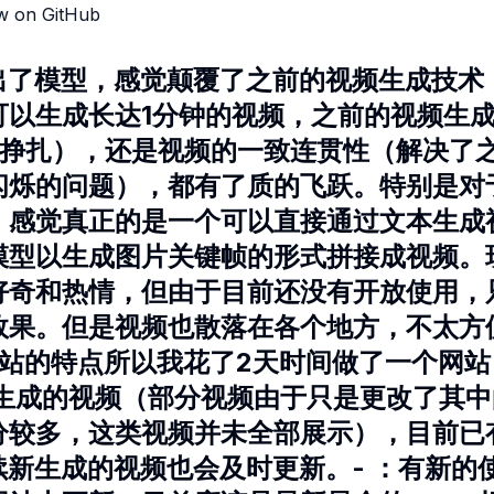
w on GitHub
推出了模型，感觉颠覆了之前的视频生成技
可以生成长达1分钟的视频，之前的视频生成
线上挣扎），还是视频的一致连贯性（解决了
闪烁的问题），都有了质的飞跃。特别是对
，感觉真正的是一个可以直接通过文本生成
模型以生成图片关键帧的形式拼接成视频。
好奇和热情，但由于目前还没有开放使用，
效果。但是视频也散落在各个地方，不太方
网站的特点所以我花了2天时间做了一个网
 生成的视频（部分视频由于只是更改了其
分较多，这类视频并未全部展示），目前已
后续新生成的视频也会及时更新。- ：有新的