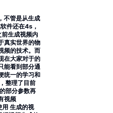
术，不管是从生成
软件还在4s，
之前生成视频内
于真实世界的物
视频的技术。而
现在大家对于的
只能看到部分通
便统一的学习和
站，整理了目前
中的部分参数再
有视频
使用 生成的视