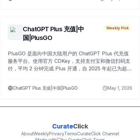
ChatGPT Plus 充值|中
Weekly Pick
国|PlusGO
PlusGO 是面向中国大陆用户的 ChatGPT Plus 代充值
服务平台。使用官方 CDKey，支持支付宝和微信扫码支
付，平均 2 分钟完成 Plus 开通，自 2025 年起已为超过
10,000 名用户完成充值。
ChatGPT Plus 充值|中国|PlusGO
May 1, 2026
Curate
Click
About
Weekly
Privacy
Terms
CurateClick Channel
Made with
by CurateClick Team