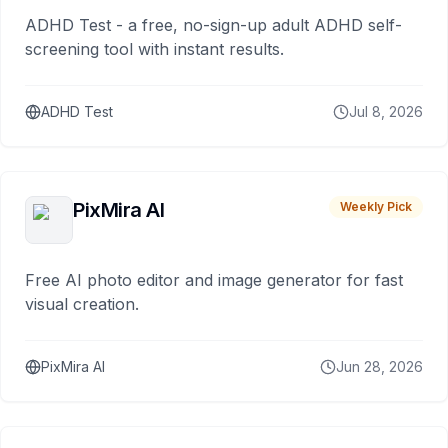
ADHD Test - a free, no-sign-up adult ADHD self-
screening tool with instant results.
ADHD Test
Jul 8, 2026
PixMira AI
Weekly Pick
Free AI photo editor and image generator for fast
visual creation.
PixMira AI
Jun 28, 2026