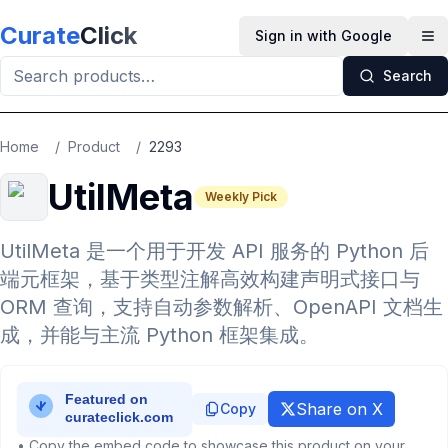
Skip to main content
Curate
Click
Sign in with Google
Op
Search
Home
/
Product
/
2293
UtilMeta
Weekly Pick
UtilMeta 是一个用于开发 API 服务的 Python 后
端元框架，基于类型注解高效构建声明式接口与
ORM 查询，支持自动参数解析、OpenAPI 文档生
成，并能与主流 Python 框架集成。
Share on X
Copy
• Copy the embed code to showcase this product on your