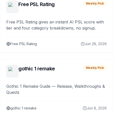
Free PSL Rating
Weekly Pick
Free PSL Rating gives an instant AI PSL score with
tier and four category breakdowns, no signup.
Free PSL Rating
Jun 28, 2026
gothic 1 remake
Weekly Pick
Gothic 1 Remake Guide — Release, Walkthroughs &
Quests
gothic 1 remake
Jun 8, 2026