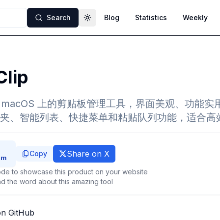
Search
Blog
Statistics
Weekly
Toggle theme
Clip
 是一款 macOS 上的剪贴板管理工具，界面美观、功
夹、智能列表、快捷菜单和粘贴队列功能，适合高
Share on X
Copy
de to showcase this product on your website
d the word about this amazing tool
on GitHub