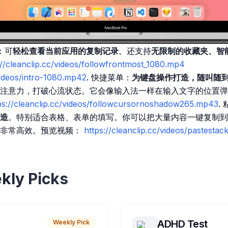
口：可
轻松查看当前应用的复制记录
。还支持
无限制的收藏夹、智
://cleanclip.cc/videos/followfrontmost_1080.mp4
/videos/intro-1080.mp42
. 快捷菜单：
为键盘操作打造，随叫随
注意力，打破心流状态。它会像输入法一样在输入文字的位置弹
ps://cleanclip.cc/videos/followcursornoshadow265.mp43
.
造
。特别适合表格、表单的填写。你可以把大量内容一键复制到 Past
，非常高效。预览视频：
https://cleanclip.cc/videos/pastesta
kly Picks
ADHD Test
Weekly Pick