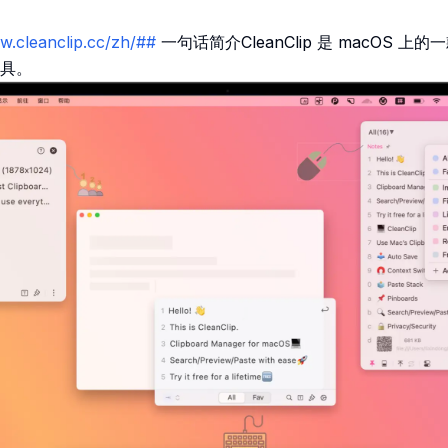
w.cleanclip.cc/zh/##
一句话简介CleanClip 是 macOS 
具。