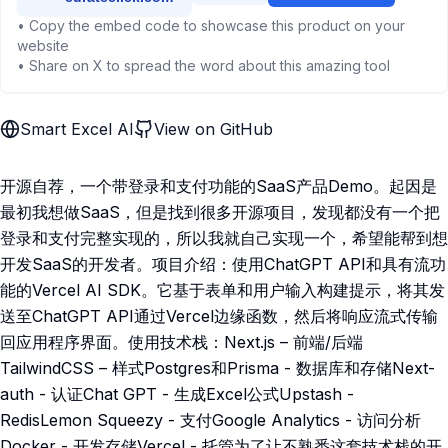
• Copy the embed code to showcase this product on your
website
• Share on X to spread the word about this amazing tool
Smart Excel AI
View on GitHub
开源自荐，一个带登录和支付功能的SaaS产品Demo。起因是
最初我想做SaaS，但是找到很多开源项目，发现都没有一个把
登录和支付完整实现的，所以我就自己实现一个，希望能帮到想
开发SaaS的开发者。项目介绍：使用ChatGPT API和具有流功
能的Vercel AI SDK。它基于表单和用户输入构建提示，将其发
送至ChatGPT API通过Vercel边缘函数，然后将响应流式传输
回应用程序界面。使用技术栈：Next.js – 前端/后端
TailwindCSS – 样式Postgres和Prisma - 数据库和存储Next-
auth - 认证Chat GPT - 生成Excel公式Upstash -
RedisLemon Squeezy - 支付Google Analytics - 访问分析
Docker - 开发存储Vercel - 托管为了让不熟悉这套技术栈的开