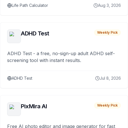
Life Path Calculator
Aug 3, 2026
ADHD Test
Weekly Pick
ADHD Test - a free, no-sign-up adult ADHD self-
screening tool with instant results.
ADHD Test
Jul 8, 2026
PixMira AI
Weekly Pick
Free AI photo editor and image generator for fast