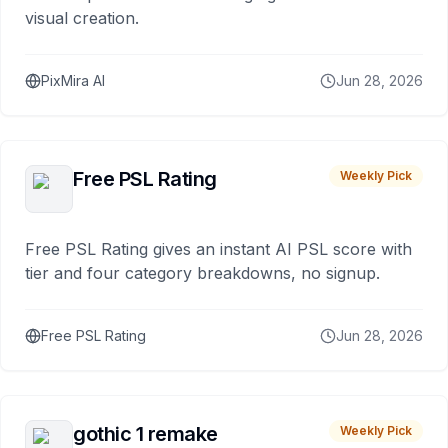
visual creation.
PixMira AI
Jun 28, 2026
Free PSL Rating
Weekly Pick
Free PSL Rating gives an instant AI PSL score with
tier and four category breakdowns, no signup.
Free PSL Rating
Jun 28, 2026
gothic 1 remake
Weekly Pick