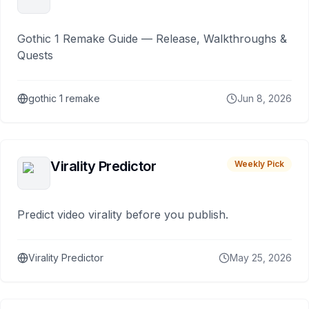
Gothic 1 Remake Guide — Release, Walkthroughs &
Quests
gothic 1 remake
Jun 8, 2026
Virality Predictor
Weekly Pick
Predict video virality before you publish.
Virality Predictor
May 25, 2026