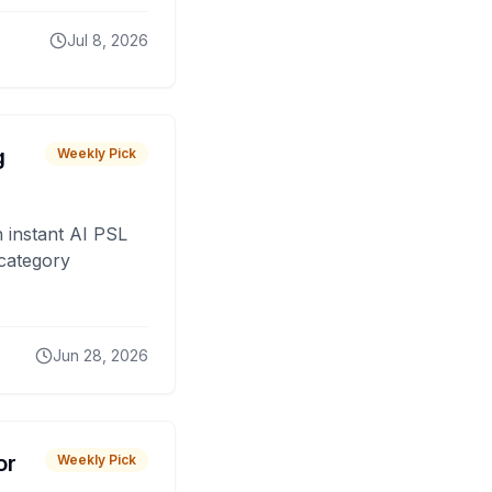
Jul 8, 2026
g
Weekly Pick
 instant AI PSL
 category
Jun 28, 2026
or
Weekly Pick