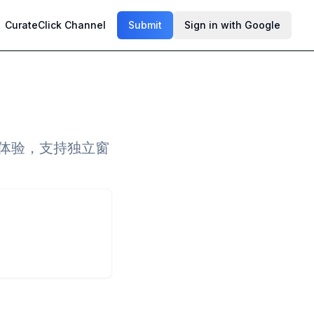
CurateClick Channel
Submit
Sign in with Google
的体验，支持独立窗