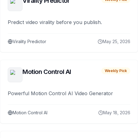
Virality Predictor
Predict video virality before you publish.
Virality Predictor
May 25, 2026
Motion Control AI
Weekly Pick
Powerful Motion Control AI Video Generator
Motion Control AI
May 18, 2026