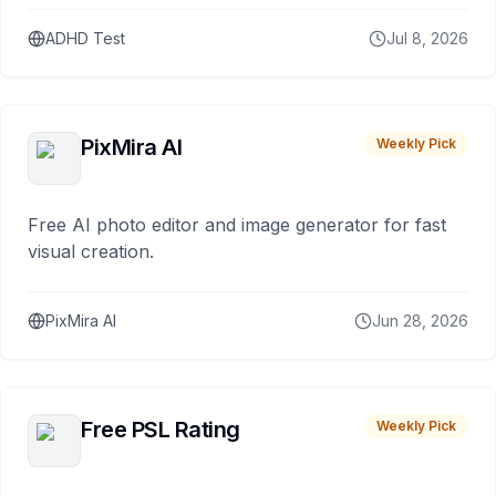
ADHD Test
Jul 8, 2026
PixMira AI
Weekly Pick
Free AI photo editor and image generator for fast
visual creation.
PixMira AI
Jun 28, 2026
Free PSL Rating
Weekly Pick