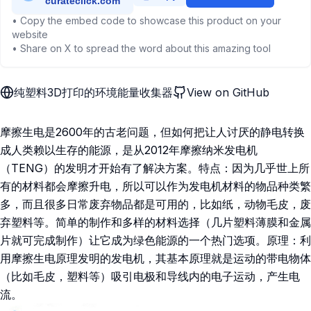
• Copy the embed code to showcase this product on your
website
• Share on X to spread the word about this amazing tool
纯塑料3D打印的环境能量收集器
View on GitHub
摩擦生电是2600年的古老问题，但如何把让人讨厌的静电转换
成人类赖以生存的能源，是从2012年摩擦纳米发电机
（TENG）的发明才开始有了解决方案。特点：因为几乎世上所
有的材料都会摩擦升电，所以可以作为发电机材料的物品种类繁
多，而且很多日常废弃物品都是可用的，比如纸，动物毛皮，废
弃塑料等。简单的制作和多样的材料选择（几片塑料薄膜和金属
片就可完成制作）让它成为绿色能源的一个热门选项。原理：利
用摩擦生电原理发明的发电机，其基本原理就是运动的带电物体
（比如毛皮，塑料等）吸引电极和导线内的电子运动，产生电
流。