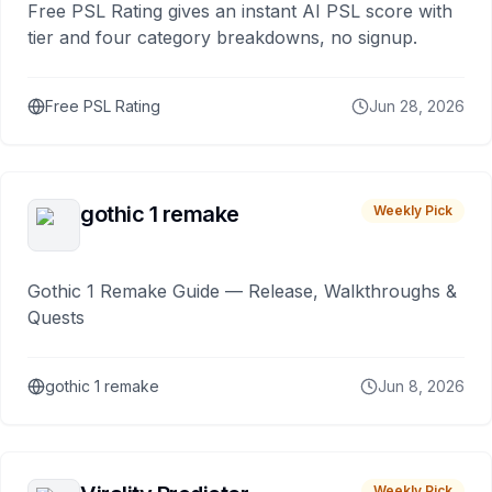
Free PSL Rating gives an instant AI PSL score with
tier and four category breakdowns, no signup.
Free PSL Rating
Jun 28, 2026
gothic 1 remake
Weekly Pick
Gothic 1 Remake Guide — Release, Walkthroughs &
Quests
gothic 1 remake
Jun 8, 2026
Weekly Pick