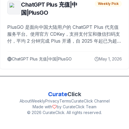
ChatGPT Plus 充值|中
Weekly Pick
国|PlusGO
PlusGO 是面向中国大陆用户的 ChatGPT Plus 代充值
服务平台。使用官方 CDKey，支持支付宝和微信扫码支
付，平均 2 分钟完成 Plus 开通，自 2025 年起已为超过
10,000 名用户完成充值。
ChatGPT Plus 充值|中国|PlusGO
May 1, 2026
Curate
Click
About
Weekly
Privacy
Terms
CurateClick Channel
Made with
by CurateClick Team
©
2026
CurateClick. All rights reserved.