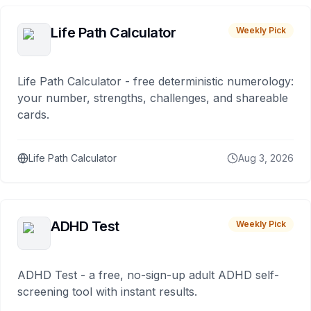
Life Path Calculator
Weekly Pick
Life Path Calculator - free deterministic numerology:
your number, strengths, challenges, and shareable
cards.
Life Path Calculator
Aug 3, 2026
ADHD Test
Weekly Pick
ADHD Test - a free, no-sign-up adult ADHD self-
screening tool with instant results.