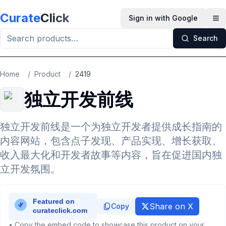
Skip to main content
Curate
Click
Sign in with Google
Op
Search
Home
/
Product
/
2419
独立开发前线
独立开发前线是一个为独立开发者提供成长指南的
内容网站，包含点子发现、产品实现、增长获取、
收入最大化和开发者故事等内容，旨在促进国内独
立开发氛围。
Share on X
Copy
• Copy the embed code to showcase this product on your