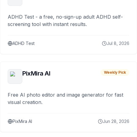
ADHD Test - a free, no-sign-up adult ADHD self-
screening tool with instant results.
ADHD Test
Jul 8, 2026
PixMira AI
Weekly Pick
Free AI photo editor and image generator for fast
visual creation.
PixMira AI
Jun 28, 2026