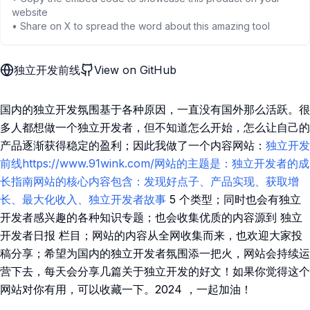
website
• Share on X to spread the word about this amazing tool
独立开发前线
View on GitHub
国内的独立开发氛围基于各种原因，一直没有国外那么活跃。很
多人都想做一个独立开发者，但不知道怎么开始，怎么让自己的
产品逐渐获得稳定的盈利；因此我做了一个内容网站：
独立开发
前线
https://www.91wink.com/网站的主题是：独立开发者的成
长指南网站的核心内容包含：发现好点子、产品实现、获取增
长、最大化收入、独立开发者故事
5 个类型；同时也会有独立
开发者感兴趣的各种知识专题；也会收集优质的内容源到 独立
开发者日报 栏目；网站的内容从全网收集而来，也欢迎大家投
稿分享；希望为国内的独立开发者氛围添一把火，网站会持续运
营下去，每天会分享几篇关于独立开发的好文！如果你觉得这个
网站对你有用，可以收藏一下。2024 ，一起加油！