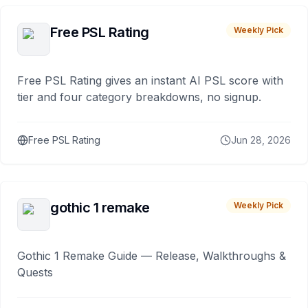
Free PSL Rating
Weekly Pick
Free PSL Rating gives an instant AI PSL score with
tier and four category breakdowns, no signup.
Free PSL Rating
Jun 28, 2026
gothic 1 remake
Weekly Pick
Gothic 1 Remake Guide — Release, Walkthroughs &
Quests