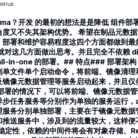
GitHub
igma？开发 的最初的想法是是降低 组件
角度又不失其架构优势。 希望在制品元数
、部署和维护容易程度这四个方面都做到最
对这几方面做出思考。并且完全不依赖 distr
ll-in-one 的部署。## 特点### 部署
到单文件单个启动命令，将前端、镜像清理
及镜像元数据管理等服务启动起来，并且仅
用部署的情况下，可以将前端、镜像元数据
步任务服务等分别作为单独的服务运行，api-
理服务分别单独部署，主要在于镜像元数据
和推送服务中，涉及到的流量较大，这样便
er 的稳定性，依赖的中间件将会有对象存储、Re