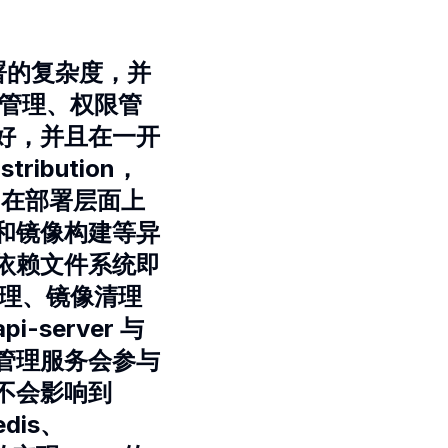
部署的复杂度，并
据管理、权限管
好，并且在一开
ibution，
架构 在部署层面上
和镜像构建等异
依赖文件系统即
管理、镜像清理
server 与
管理服务会参与
不会影响到
dis、