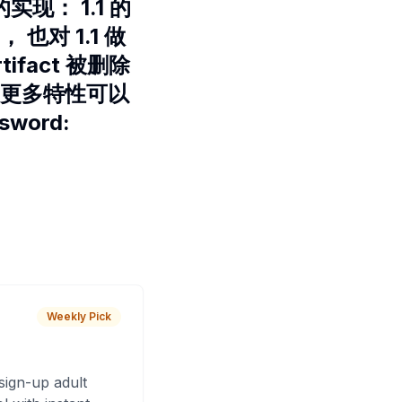
实现： 1.1 的
也对 1.1 做
ifact 被删除
删除。更多特性可以
word:
Weekly Pick
sign-up adult