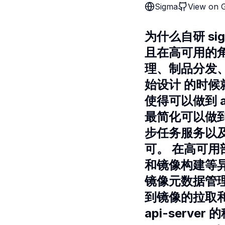
Sigma
View on 
为什么自研 s
且在高可用的
理、制品分发
始设计 的时候就
使得可以做到 a
最简化可以做
步任务服务以
可。 在高可
和镜像构建等异
镜像元数据管
到镜像的拉取
api-serv