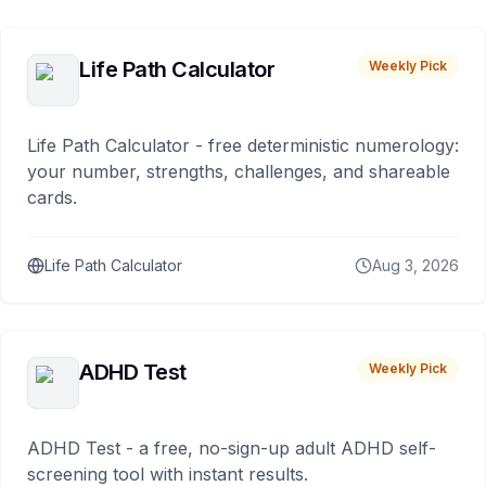
Life Path Calculator
Weekly Pick
Life Path Calculator - free deterministic numerology:
your number, strengths, challenges, and shareable
cards.
Life Path Calculator
Aug 3, 2026
ADHD Test
Weekly Pick
ADHD Test - a free, no-sign-up adult ADHD self-
screening tool with instant results.