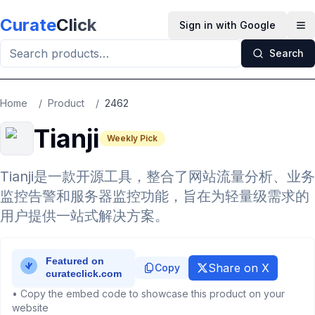
Skip to main content
Curate
Click
Sign in with Google
Op
Search
Home
/
Product
/
2462
Tianji
Weekly Pick
Tianji是一款开源工具，整合了网站流量分析、业务
监控告警和服务器监控功能，旨在为轻量级需求的
用户提供一站式解决方案。
Share on X
Copy
• Copy the embed code to showcase this product on your
website