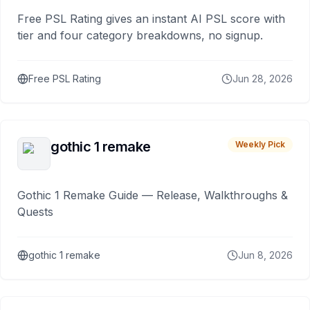
Free PSL Rating gives an instant AI PSL score with
tier and four category breakdowns, no signup.
Free PSL Rating
Jun 28, 2026
gothic 1 remake
Weekly Pick
Gothic 1 Remake Guide — Release, Walkthroughs &
Quests
gothic 1 remake
Jun 8, 2026