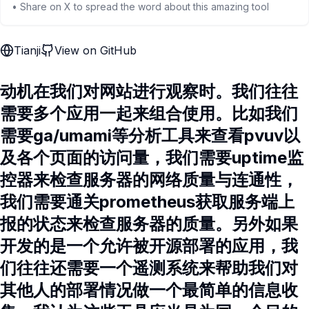
• Share on X to spread the word about this amazing tool
Tianji
View on GitHub
动机在我们对网站进行观察时。我们往往
需要多个应用一起来组合使用。比如我们
需要ga/umami等分析工具来查看pvuv以
及各个页面的访问量，我们需要uptime监
控器来检查服务器的网络质量与连通性，
我们需要通关prometheus获取服务端上
报的状态来检查服务器的质量。另外如果
开发的是一个允许被开源部署的应用，我
们往往还需要一个遥测系统来帮助我们对
其他人的部署情况做一个最简单的信息收