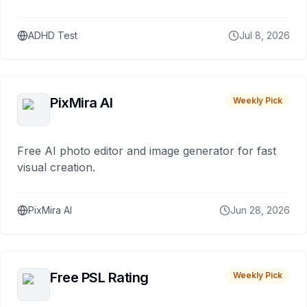
ADHD Test
Jul 8, 2026
PixMira AI
Weekly Pick
Free AI photo editor and image generator for fast
visual creation.
PixMira AI
Jun 28, 2026
Free PSL Rating
Weekly Pick