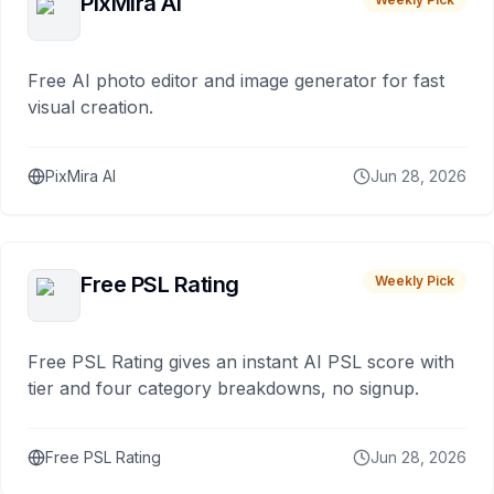
PixMira AI
Free AI photo editor and image generator for fast
visual creation.
PixMira AI
Jun 28, 2026
Free PSL Rating
Weekly Pick
Free PSL Rating gives an instant AI PSL score with
tier and four category breakdowns, no signup.
Free PSL Rating
Jun 28, 2026