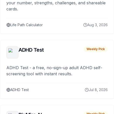
your number, strengths, challenges, and shareable
cards.
Life Path Calculator
Aug 3, 2026
ADHD Test
Weekly Pick
ADHD Test - a free, no-sign-up adult ADHD self-
screening tool with instant results.
ADHD Test
Jul 8, 2026
Weekly Pick