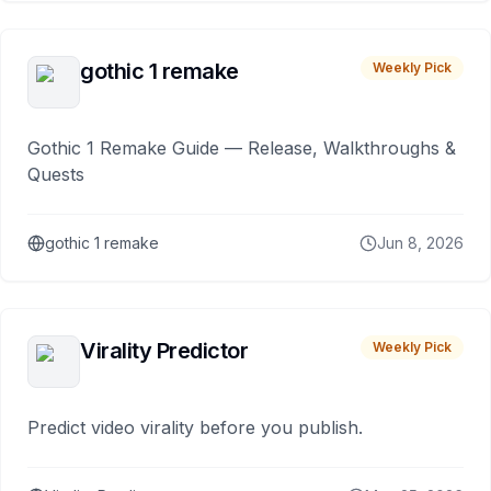
gothic 1 remake
Weekly Pick
Gothic 1 Remake Guide — Release, Walkthroughs &
Quests
gothic 1 remake
Jun 8, 2026
Virality Predictor
Weekly Pick
Predict video virality before you publish.