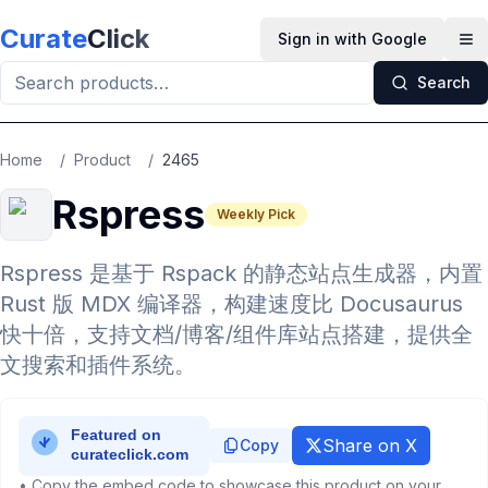
Skip to main content
Curate
Click
Sign in with Google
Op
Search
Home
/
Product
/
2465
Rspress
Weekly Pick
Rspress 是基于 Rspack 的静态站点生成器，内置
Rust 版 MDX 编译器，构建速度比 Docusaurus
快十倍，支持文档/博客/组件库站点搭建，提供全
文搜索和插件系统。
Share on X
Copy
• Copy the embed code to showcase this product on your