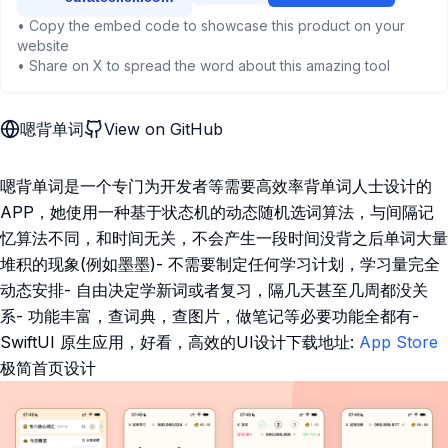
• Copy the embed code to showcase this product on your
website
• Share on X to spread the word about this amazing tool
嗯背单词
View on GitHub
嗯背单词是一个专门为开发者等需要高效率背单词人士设计的
APP，她使用一种基于状态机的动态随机选词算法，与间隔记
忆算法不同，和时间无关，不会产生一段时间没背之后单词大量
堆积的现象(例如墨墨)- 不需要制定任何学习计划，学习量完全
动态安排- 自由决定学新词或者复习，隔几天甚至几周都没关
系- 功能丰富，查词典，查图片，做笔记等必要功能全都有-
SwiftUI 原生应用，好看，高效的UI设计下载地址:
App Store
极简首页设计