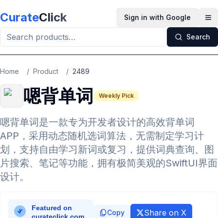
Skip to main content
Curate
Click
Sign in with Google
Op
Search
Home
/
Product
/
2489
嗯背单词
Weekly Pick
嗯背单词是一款专为开发者设计的高效背单词
APP，采用动态随机选词算法，无需制定学习计
划，支持自由学习新词或复习，提供词典查询、图
片搜索、笔记等功能，拥有极简美观的SwiftUI界面
设计。
Share on X
Copy