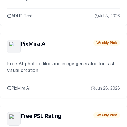
ADHD Test
Jul 8, 2026
PixMira AI
Weekly Pick
Free AI photo editor and image generator for fast
visual creation.
PixMira AI
Jun 28, 2026
Free PSL Rating
Weekly Pick