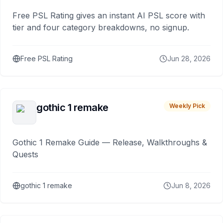
Free PSL Rating gives an instant AI PSL score with
tier and four category breakdowns, no signup.
Free PSL Rating
Jun 28, 2026
gothic 1 remake
Weekly Pick
Gothic 1 Remake Guide — Release, Walkthroughs &
Quests
gothic 1 remake
Jun 8, 2026