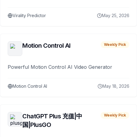
Virality Predictor
May 25, 2026
Motion Control AI
Weekly Pick
Powerful Motion Control AI Video Generator
Motion Control AI
May 18, 2026
ChatGPT Plus 充值|中
Weekly Pick
国|PlusGO