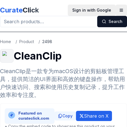
Skip to main content
Curate
Click
Sign in with Google
Op
Search
Home
/
Product
/
2498
CleanClip
CleanClip是一款专为macOS设计的剪贴板管理工
具，提供简洁的UI界面和高效的键盘操作，帮助用
户快速访问、搜索和使用历史复制记录，提升工作
效率和专注度。
Share on X
Copy
• Copy the embed code to showcase this product on your