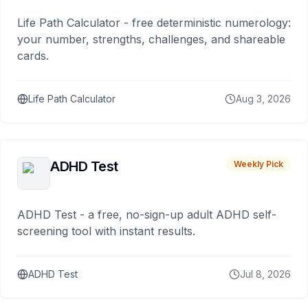
Life Path Calculator - free deterministic numerology:
your number, strengths, challenges, and shareable
cards.
Life Path Calculator
Aug 3, 2026
ADHD Test
Weekly Pick
ADHD Test - a free, no-sign-up adult ADHD self-
screening tool with instant results.
ADHD Test
Jul 8, 2026