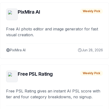
PixMira AI
Weekly Pick
Free AI photo editor and image generator for fast
visual creation.
PixMira AI
Jun 28, 2026
Free PSL Rating
Weekly Pick
Free PSL Rating gives an instant AI PSL score with
tier and four category breakdowns, no signup.