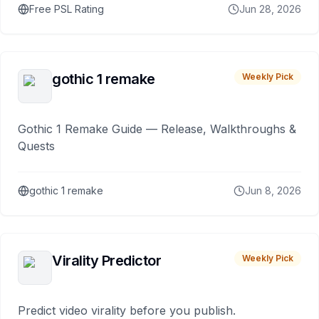
Free PSL Rating
Jun 28, 2026
gothic 1 remake
Weekly Pick
Gothic 1 Remake Guide — Release, Walkthroughs &
Quests
gothic 1 remake
Jun 8, 2026
Virality Predictor
Weekly Pick
Predict video virality before you publish.