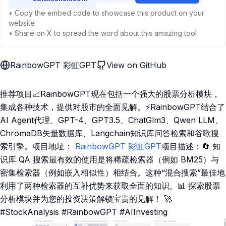
• Copy the embed code to showcase this product on your
website
• Share on X to spread the word about this amazing tool
RainbowGPT 彩虹GPT
View on GitHub
推荐项目📈RainbowGPT现在包括一个强大的股票分析模块，
集成各种技术，提供对股市的全面见解。⚡RainbowGPT结合了
AI Agent代理、GPT-4、GPT3.5、ChatGlm3、Qwen LLM、
ChromaDB矢量数据库、Langchain知识库问答检索和谷歌搜
索引擎。项目地址：
RainbowGPT 彩虹GPT
项目描述：🔄 知
识库 QA 搜索最有效的使用是将稀疏检索器（例如 BM25）与
密集检索器（例如嵌入相似性）相结合。这种“混合搜索”最佳地
利用了两种检索器的互补优势来获取全面的知识。📊 探索股票
分析模块并为您的投资决策解锁宝贵的见解！ 🚀
#StockAnalysis #RainbowGPT #AIInvesting