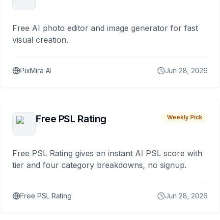
Free AI photo editor and image generator for fast
visual creation.
PixMira AI
Jun 28, 2026
Free PSL Rating
Weekly Pick
Free PSL Rating gives an instant AI PSL score with
tier and four category breakdowns, no signup.
Free PSL Rating
Jun 28, 2026