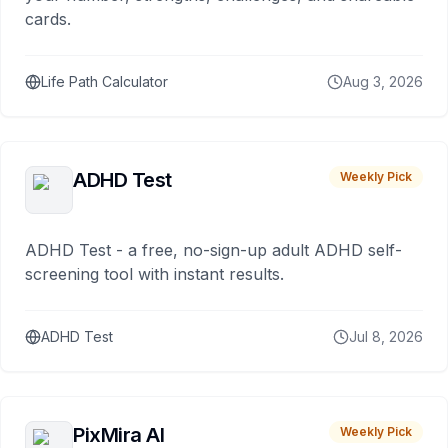
cards.
Life Path Calculator
Aug 3, 2026
ADHD Test
Weekly Pick
ADHD Test - a free, no-sign-up adult ADHD self-
screening tool with instant results.
ADHD Test
Jul 8, 2026
PixMira AI
Weekly Pick