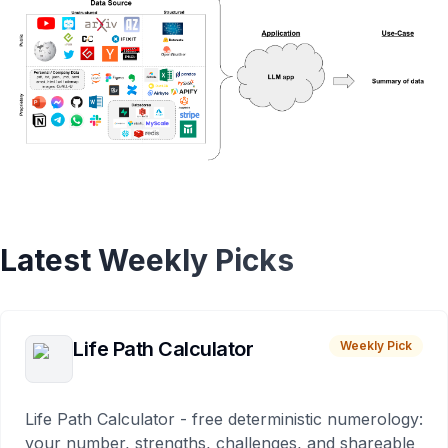
Latest Weekly Picks
Life Path Calculator
Weekly Pick
Life Path Calculator - free deterministic numerology:
your number, strengths, challenges, and shareable