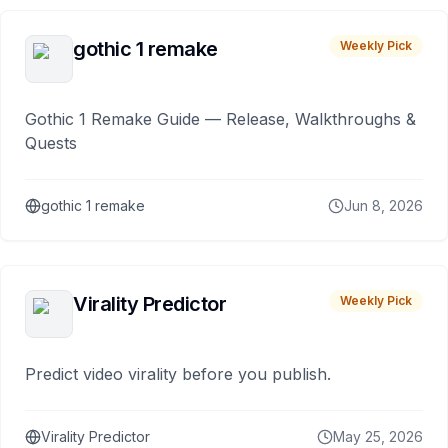
gothic 1 remake
Weekly Pick
Gothic 1 Remake Guide — Release, Walkthroughs &
Quests
gothic 1 remake
Jun 8, 2026
Virality Predictor
Weekly Pick
Predict video virality before you publish.
Virality Predictor
May 25, 2026