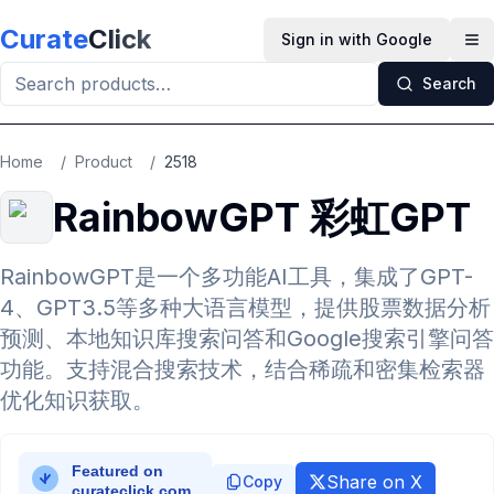
Skip to main content
Curate
Click
Sign in with Google
Op
Search
Home
/
Product
/
2518
RainbowGPT 彩虹GPT
RainbowGPT是一个多功能AI工具，集成了GPT-
4、GPT3.5等多种大语言模型，提供股票数据分析
预测、本地知识库搜索问答和Google搜索引擎问答
功能。支持混合搜索技术，结合稀疏和密集检索器
优化知识获取。
Share on X
Copy