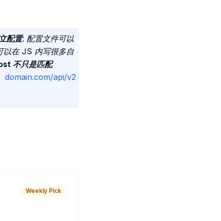
立配置
: 配置文件可以
以在 JS 内写很多自
ost 不只是匹配
 、
domain.com/api/v2
Weekly Pick