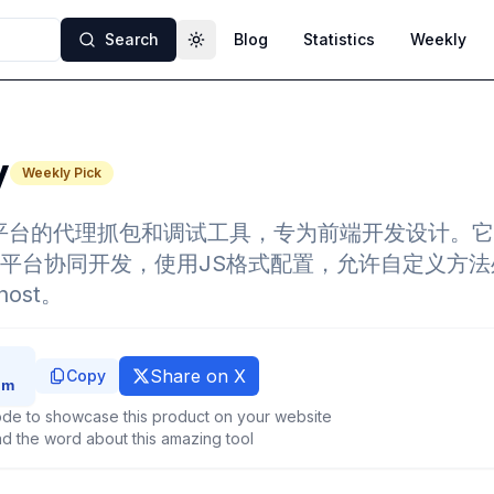
Search
Blog
Statistics
Weekly
Toggle theme
y
Weekly Pick
个跨平台的代理抓包和调试工具，专为前端开发设计。
平台协同开发，使用JS格式配置，允许自定义方
host。
Share on X
Copy
de to showcase this product on your website
d the word about this amazing tool