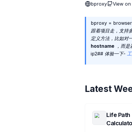
bproxy
View on
bproxy = br
跟着项目走，支持
定义方法，比如对一个
hostname
，而是还
ip2## 体验一下-
工
Latest Wee
Life Path
Calculato