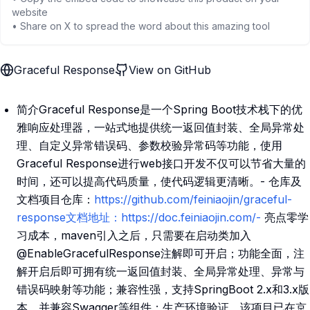
website
• Share on X to spread the word about this amazing tool
Graceful Response
View on GitHub
简介Graceful Response是一个Spring Boot技术栈下的优
雅响应处理器，一站式地提供统一返回值封装、全局异常处
理、自定义异常错误码、参数校验异常码等功能，使用
Graceful Response进行web接口开发不仅可以节省大量的
时间，还可以提高代码质量，使代码逻辑更清晰。- 仓库及
文档项目仓库：
https://github.com/feiniaojin/graceful-
response文档地址：https://doc.feiniaojin.com/-
亮点零学
习成本，maven引入之后，只需要在启动类加入
@EnableGracefulResponse注解即可开启；功能全面，注
解开启后即可拥有统一返回值封装、全局异常处理、异常与
错误码映射等功能；兼容性强，支持SpringBoot 2.x和3.x版
本，并兼容Swagger等组件；生产环境验证，该项目已在京