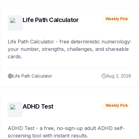
Life Path Calculator
Weekly Pick
Life Path Calculator - free deterministic numerology:
your number, strengths, challenges, and shareable
cards.
Life Path Calculator
Aug 3, 2026
ADHD Test
Weekly Pick
ADHD Test - a free, no-sign-up adult ADHD self-
screening tool with instant results.