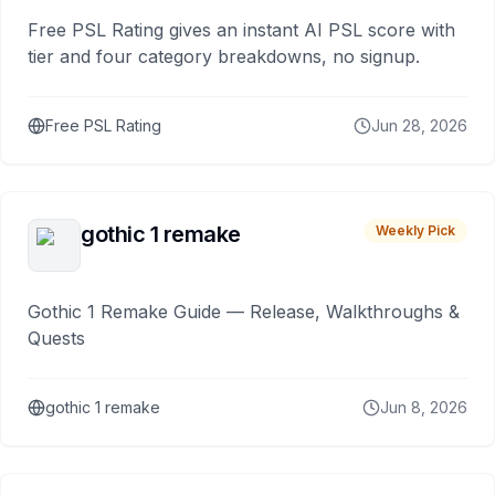
Free PSL Rating gives an instant AI PSL score with
tier and four category breakdowns, no signup.
Free PSL Rating
Jun 28, 2026
gothic 1 remake
Weekly Pick
Gothic 1 Remake Guide — Release, Walkthroughs &
Quests
gothic 1 remake
Jun 8, 2026