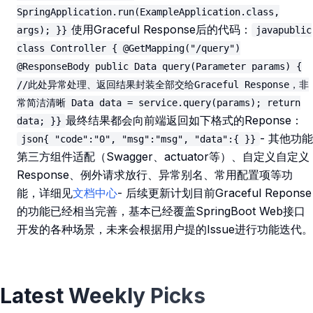
SpringApplication.run(ExampleApplication.class,
使用Graceful Response后的代码：
args); }}
javapublic
class Controller { @GetMapping("/query")
@ResponseBody public Data query(Parameter params) {
//此处异常处理、返回结果封装全部交给Graceful Response，非
常简洁清晰 Data data = service.query(params); return
最终结果都会向前端返回如下格式的Reponse：
data; }}
- 其他功能
json{ "code":"0", "msg":"msg", "data":{ }}
第三方组件适配（Swagger、actuator等）、自定义自定义
Response、例外请求放行、异常别名、常用配置项等功
能，详细见
文档中心
- 后续更新计划目前Graceful Reponse
的功能已经相当完善，基本已经覆盖SpringBoot Web接口
开发的各种场景，未来会根据用户提的Issue进行功能迭代。
Latest Weekly Picks