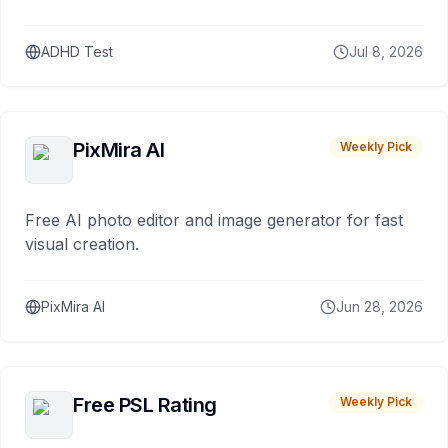
ADHD Test
Jul 8, 2026
PixMira AI
Weekly Pick
Free AI photo editor and image generator for fast
visual creation.
PixMira AI
Jun 28, 2026
Free PSL Rating
Weekly Pick