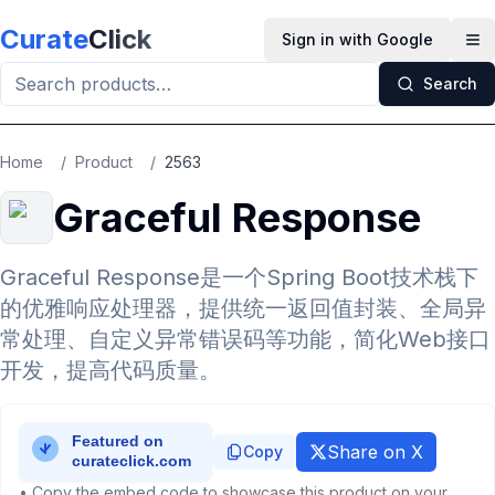
Skip to main content
Curate
Click
Sign in with Google
Op
Search
Home
/
Product
/
2563
Graceful Response
Graceful Response是一个Spring Boot技术栈下
的优雅响应处理器，提供统一返回值封装、全局异
常处理、自定义异常错误码等功能，简化Web接口
开发，提高代码质量。
Share on X
Copy
• Copy the embed code to showcase this product on your