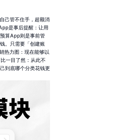
会让自己管不住手，超额消
App是事后提醒：让用
预算App则是事前管
钱。只需要「创建账
花销热力图：现在能够以
占比一目了然：从此不
己到底哪个分类花钱更