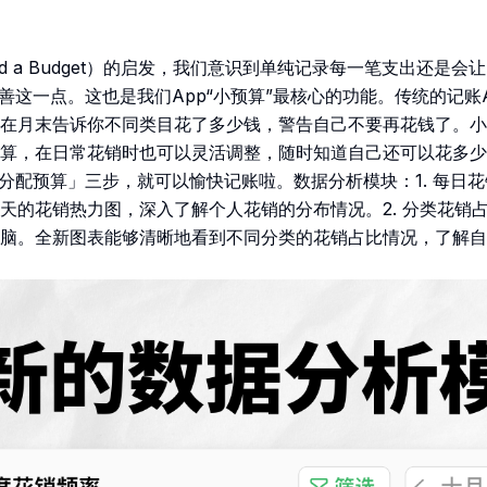
need a Budget）的启发，我们意识到单纯记录每一笔支出还是
改善这一点。这也是我们App“小预算”最核心的功能。传统的记账
在月末告诉你不同类目花了多少钱，警告自己不要再花钱了。小
算，在日常花销时也可以灵活调整，随时知道自己还可以花多少
「分配预算」三步，就可以愉快记账啦。数据分析模块：1. 每日
天的花销热力图，深入了解个人花销的分布情况。2. 分类花销
脑。全新图表能够清晰地看到不同分类的花销占比情况，了解自