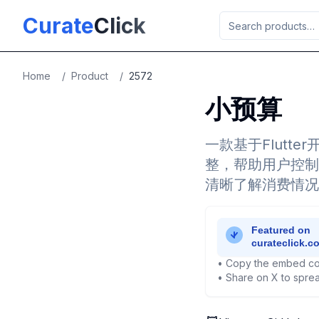
Skip to main content
Curate
Click
Home
/
Product
/
2572
小预算
一款基于Flutt
整，帮助用户控制
清晰了解消费情况
• Copy the embed co
• Share on X to sprea