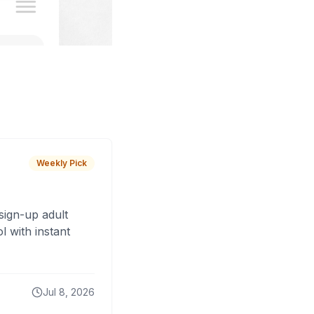
Weekly Pick
sign-up adult
 with instant
Jul 8, 2026