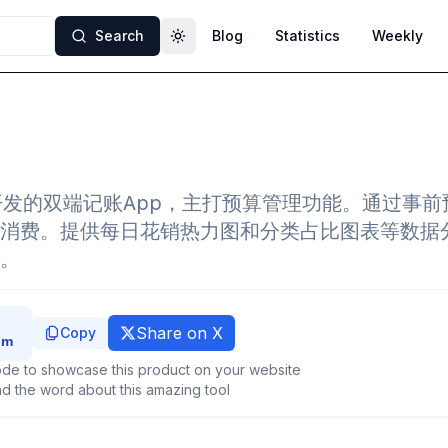
Search
Blog
Statistics
Weekly
Toggle theme
er开发的双端记账App，主打预算管理功能。通过事
消费。提供每日花销热力图和分类占比图表等数据
。
Share on X
Copy
de to showcase this product on your website
d the word about this amazing tool