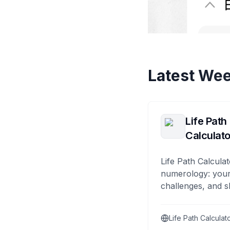
Latest Wee
Life Path
Calculato
Life Path Calculat
numerology: your
challenges, and s
Life Path Calculat