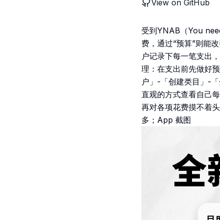
View on GitHub
受到YNAB（You 
费，通过“预算”则能
户记录下每一笔支出，
理：在支出前先做好预
户」-「创建类目」-
直观的方式查看自己每
再对各项花费摸不着头
多；App 截图