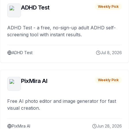
ADHD Test
Weekly Pick
ADHD Test - a free, no-sign-up adult ADHD self-
screening tool with instant results.
ADHD Test
Jul 8, 2026
PixMira AI
Weekly Pick
Free AI photo editor and image generator for fast
visual creation.
PixMira AI
Jun 28, 2026