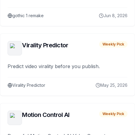
gothic 1 remake
Jun 8, 2026
Virality Predictor
Weekly Pick
Predict video virality before you publish.
Virality Predictor
May 25, 2026
Motion Control AI
Weekly Pick