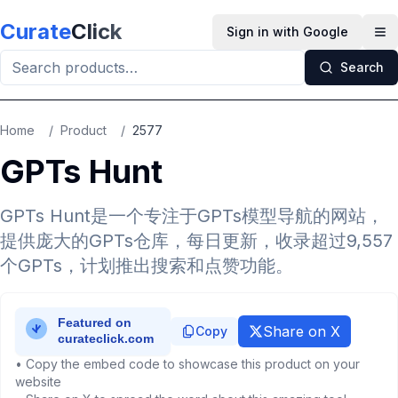
Skip to main content
Curate
Click
Sign in with Google
Op
Search
Home
/
Product
/
2577
GPTs Hunt
GPTs Hunt是一个专注于GPTs模型导航的网站，
提供庞大的GPTs仓库，每日更新，收录超过9,557
个GPTs，计划推出搜索和点赞功能。
Share on X
Copy
• Copy the embed code to showcase this product on your
website