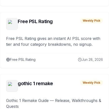
Free PSL Rating
Weekly Pick
Free PSL Rating gives an instant AI PSL score with
tier and four category breakdowns, no signup.
Free PSL Rating
Jun 28, 2026
gothic 1 remake
Weekly Pick
Gothic 1 Remake Guide — Release, Walkthroughs &
Quests