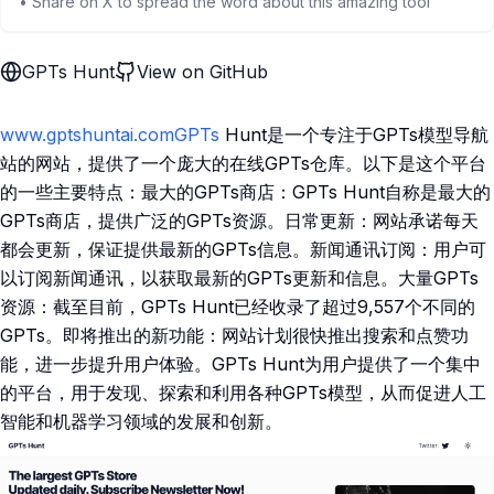
• Share on X to spread the word about this amazing tool
GPTs Hunt
View on GitHub
www.gptshuntai.comGPTs
Hunt是一个专注于GPTs模型导航
站的网站，提供了一个庞大的在线GPTs仓库。以下是这个平台
的一些主要特点：最大的GPTs商店：GPTs Hunt自称是最大的
GPTs商店，提供广泛的GPTs资源。日常更新：网站承诺每天
都会更新，保证提供最新的GPTs信息。新闻通讯订阅：用户可
以订阅新闻通讯，以获取最新的GPTs更新和信息。大量GPTs
资源：截至目前，GPTs Hunt已经收录了超过9,557个不同的
GPTs。即将推出的新功能：网站计划很快推出搜索和点赞功
能，进一步提升用户体验。GPTs Hunt为用户提供了一个集中
的平台，用于发现、探索和利用各种GPTs模型，从而促进人工
智能和机器学习领域的发展和创新。