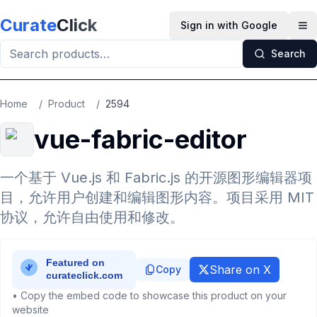
Skip to main content
Curate
Click
Sign in with Google
Op
Search
Home
/
Product
/
2594
vue-fabric-editor
一个基于 Vue.js 和 Fabric.js 的开源图形编辑器项
目，允许用户创建和编辑图形内容。项目采用 MIT
协议，允许自由使用和修改。
Share on X
Copy
• Copy the embed code to showcase this product on your
website