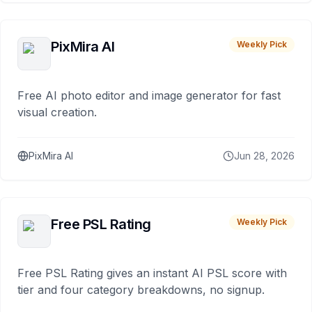
PixMira AI
Weekly Pick
Free AI photo editor and image generator for fast
visual creation.
PixMira AI
Jun 28, 2026
Free PSL Rating
Weekly Pick
Free PSL Rating gives an instant AI PSL score with
tier and four category breakdowns, no signup.