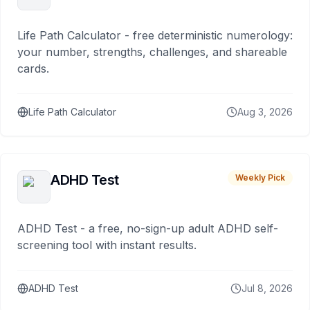
Life Path Calculator - free deterministic numerology:
your number, strengths, challenges, and shareable
cards.
Life Path Calculator
Aug 3, 2026
ADHD Test
Weekly Pick
ADHD Test - a free, no-sign-up adult ADHD self-
screening tool with instant results.
ADHD Test
Jul 8, 2026