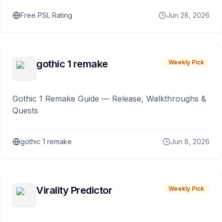
Free PSL Rating
Jun 28, 2026
gothic 1 remake
Weekly Pick
Gothic 1 Remake Guide — Release, Walkthroughs &
Quests
gothic 1 remake
Jun 8, 2026
Virality Predictor
Weekly Pick