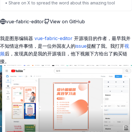
• Share on X to spread the word about this amazing tool
vue-fabric-editor
View on GitHub
我是图形编辑器
vue-fabric-editor
开源项目的作者，最早我并
不知情这件事情，是一位外国友人的
issue
提醒了我。我打开
视
频
后，发现真的是我的开源项目，他下视频下方给出了购买链
接。