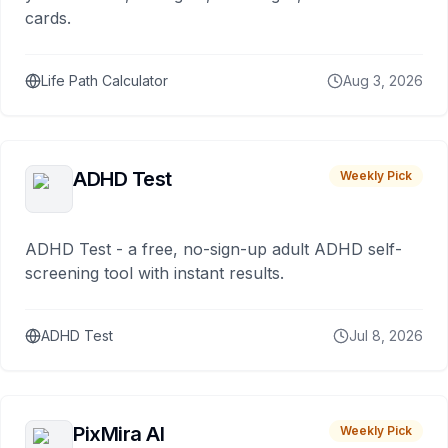
cards.
Life Path Calculator
Aug 3, 2026
ADHD Test
Weekly Pick
ADHD Test - a free, no-sign-up adult ADHD self-
screening tool with instant results.
ADHD Test
Jul 8, 2026
PixMira AI
Weekly Pick