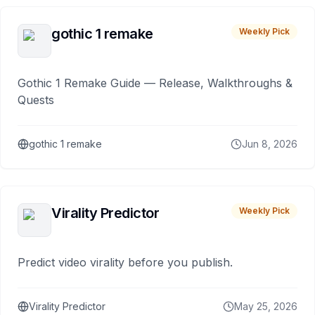
gothic 1 remake
Weekly Pick
Gothic 1 Remake Guide — Release, Walkthroughs &
Quests
gothic 1 remake
Jun 8, 2026
Virality Predictor
Weekly Pick
Predict video virality before you publish.
Virality Predictor
May 25, 2026