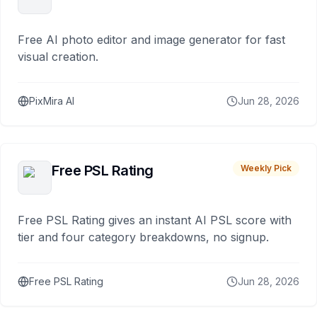
Free AI photo editor and image generator for fast
visual creation.
PixMira AI
Jun 28, 2026
Free PSL Rating
Weekly Pick
Free PSL Rating gives an instant AI PSL score with
tier and four category breakdowns, no signup.
Free PSL Rating
Jun 28, 2026