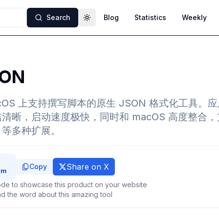
Search
Blog
Statistics
Weekly
Toggle theme
SON
macOS 上支持撰写脚本的原生 JSON 格式化工具。应用
简洁清晰，启动速度极快，同时和 macOS 高度整合
ipt 等多种扩展。
Share on X
Copy
de to showcase this product on your website
d the word about this amazing tool