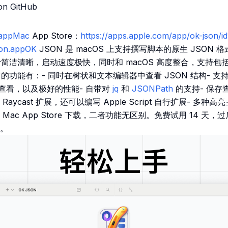
on GitHub
n.appMac
App Store：
https://apps.apple.com/app/ok-json
son.appOK
JSON 是 macOS 上支持撰写脚本的原生 JSON
it，设计简洁清晰，启动速度极快，同时和 macOS 高度整合，支持包
展。它的功能有：- 同时在树状和文本编辑器中查看 JSON 结构- 
快速查看，以及极好的性能- 自带对
jq
和
JSONPath
的支持- 保存
aycast 扩展，还可以编写 Apple Script 自行扩展- 多
Mac App Store 下载，二者功能无区别。免费试用 14 天
。