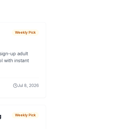
Weekly Pick
sign-up adult
 with instant
Jul 8, 2026
g
Weekly Pick