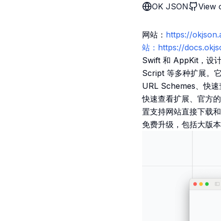
OK JSON
View 
网站：
https://okjso
站：https://docs.okj
Swift 和 AppK
Script 等多种扩
URL Schemes、
快速查看扩展、官方的 R
置支持网站直接下载和 
免费升级，包括大版本