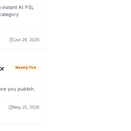
 instant AI PSL
 category
Jun 28, 2026
or
Weekly Pick
fore you publish.
May 25, 2026