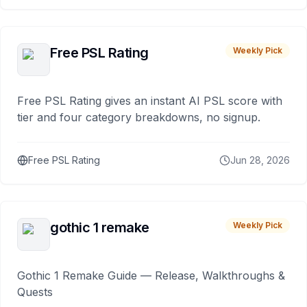
Free PSL Rating
Weekly Pick
Free PSL Rating gives an instant AI PSL score with
tier and four category breakdowns, no signup.
Free PSL Rating
Jun 28, 2026
gothic 1 remake
Weekly Pick
Gothic 1 Remake Guide — Release, Walkthroughs &
Quests