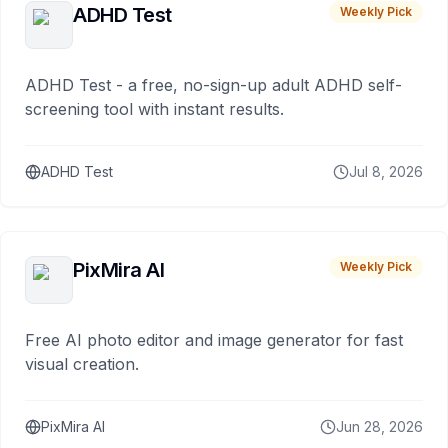
ADHD Test
Weekly Pick
ADHD Test - a free, no-sign-up adult ADHD self-
screening tool with instant results.
ADHD Test
Jul 8, 2026
PixMira AI
Weekly Pick
Free AI photo editor and image generator for fast
visual creation.
PixMira AI
Jun 28, 2026