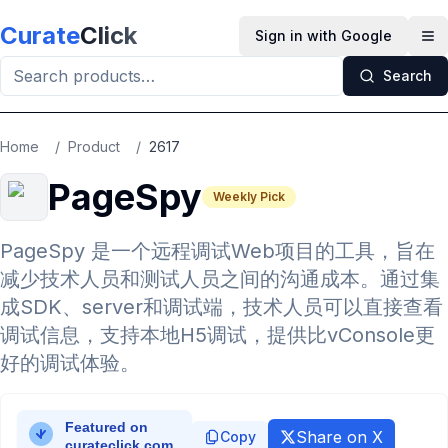
Skip to main content
Curate
Click
Sign in with Google
Op
Search
Home
/
Product
/
2617
PageSpy
Weekly Pick
PageSpy 是一个远程调试Web项目的工具，旨在
减少技术人员和测试人员之间的沟通成本。通过集
成SDK、server和调试端，技术人员可以直接查看
调试信息，支持本地H5调试，提供比vConsole更
好的调试体验。
Share on X
Copy