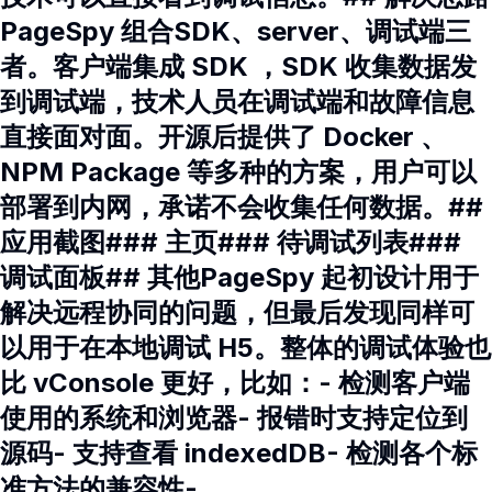
PageSpy 组合SDK、server、调试端三
者。客户端集成 SDK ，SDK 收集数据发
到调试端，技术人员在调试端和故障信息
直接面对面。开源后提供了 Docker 、
NPM Package 等多种的方案，用户可以
部署到内网，承诺不会收集任何数据。##
应用截图### 主页### 待调试列表###
调试面板## 其他PageSpy 起初设计用于
解决远程协同的问题，但最后发现同样可
以用于在本地调试 H5。整体的调试体验也
比 vConsole 更好，比如：- 检测客户端
使用的系统和浏览器- 报错时支持定位到
源码- 支持查看 indexedDB- 检测各个标
准方法的兼容性- ……