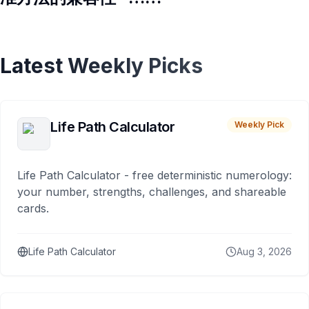
Latest Weekly Picks
Life Path Calculator
Weekly Pick
Life Path Calculator - free deterministic numerology:
your number, strengths, challenges, and shareable
cards.
Life Path Calculator
Aug 3, 2026