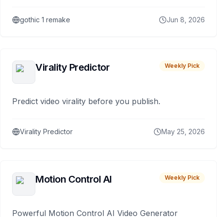
gothic 1 remake
Jun 8, 2026
Virality Predictor
Weekly Pick
Predict video virality before you publish.
Virality Predictor
May 25, 2026
Motion Control AI
Weekly Pick
Powerful Motion Control AI Video Generator