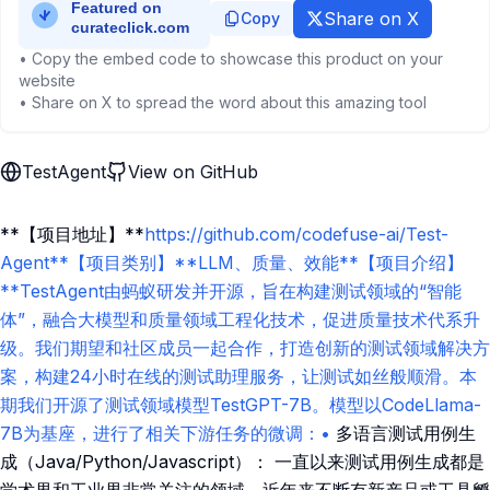
Share on X
Copy
• Copy the embed code to showcase this product on your
website
• Share on X to spread the word about this amazing tool
TestAgent
View on GitHub
**【项目地址】**
https://github.com/codefuse-ai/Test-
Agent**【项目类别】**LLM、质量、效能**【项目介绍】
**TestAgent由蚂蚁研发并开源，旨在构建测试领域的“智能
体”，融合大模型和质量领域工程化技术，促进质量技术代系升
级。我们期望和社区成员一起合作，打造创新的测试领域解决方
案，构建24小时在线的测试助理服务，让测试如丝般顺滑。本
期我们开源了测试领域模型TestGPT-7B。模型以CodeLlama-
7B为基座，进行了相关下游任务的微调：•
多语言测试用例生
成（Java/Python/Javascript）： 一直以来测试用例生成都是