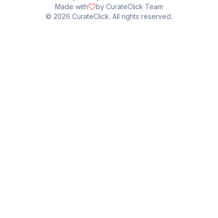
Made with
by CurateClick Team
©
2026
CurateClick. All rights reserved.