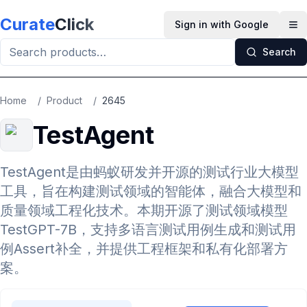
Skip to main content
Curate
Click
Sign in with Google
Op
Search
Home
/
Product
/
2645
TestAgent
TestAgent是由蚂蚁研发并开源的测试行业大模型
工具，旨在构建测试领域的智能体，融合大模型和
质量领域工程化技术。本期开源了测试领域模型
TestGPT-7B，支持多语言测试用例生成和测试用
例Assert补全，并提供工程框架和私有化部署方
案。