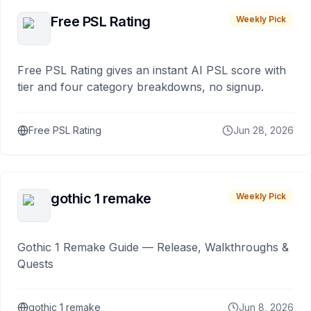
Free PSL Rating
Weekly Pick
Free PSL Rating gives an instant AI PSL score with
tier and four category breakdowns, no signup.
Free PSL Rating
Jun 28, 2026
gothic 1 remake
Weekly Pick
Gothic 1 Remake Guide — Release, Walkthroughs &
Quests
gothic 1 remake
Jun 8, 2026