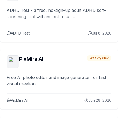
ADHD Test - a free, no-sign-up adult ADHD self-
screening tool with instant results.
ADHD Test
Jul 8, 2026
PixMira AI
Weekly Pick
Free AI photo editor and image generator for fast
visual creation.
PixMira AI
Jun 28, 2026