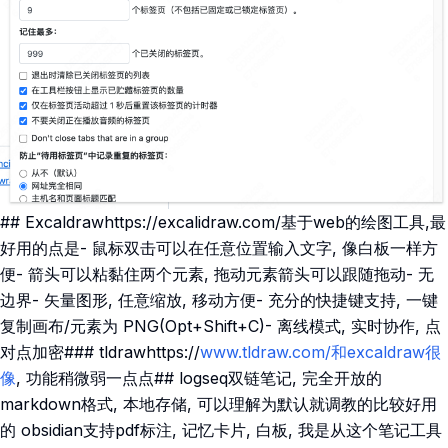
## Excaldrawhttps://excalidraw.com/基于web的绘图工具,最
好用的点是- 鼠标双击可以在任意位置输入文字, 像白板一样方
便- 箭头可以粘黏住两个元素, 拖动元素箭头可以跟随拖动- 无
边界- 矢量图形, 任意缩放, 移动方便- 充分的快捷键支持, 一键
复制画布/元素为 PNG(Opt+Shift+C)- 离线模式, 实时协作, 点
对点加密### tldrawhttps://
www.tldraw.com/和excaldraw很
像
, 功能稍微弱一点点## logseq双链笔记, 完全开放的
markdown格式, 本地存储, 可以理解为默认就调教的比较好用
的 obsidian支持pdf标注, 记忆卡片, 白板, 我是从这个笔记工具