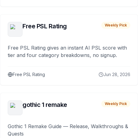
Free PSL Rating
Weekly Pick
Free PSL Rating gives an instant AI PSL score with
tier and four category breakdowns, no signup.
Free PSL Rating
Jun 28, 2026
gothic 1 remake
Weekly Pick
Gothic 1 Remake Guide — Release, Walkthroughs &
Quests