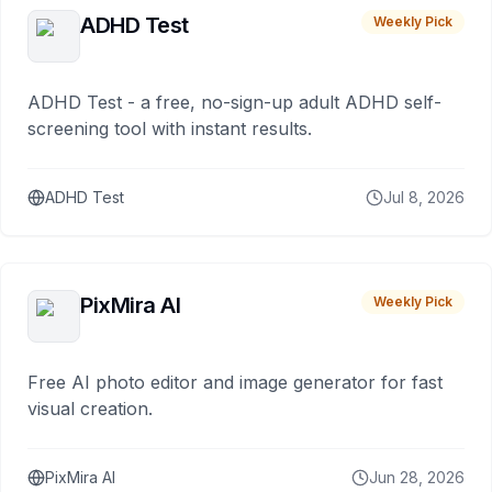
ADHD Test
Weekly Pick
ADHD Test - a free, no-sign-up adult ADHD self-
screening tool with instant results.
ADHD Test
Jul 8, 2026
PixMira AI
Weekly Pick
Free AI photo editor and image generator for fast
visual creation.
PixMira AI
Jun 28, 2026