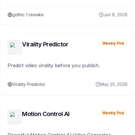
gothic 1 remake
Jun 8, 2026
Virality Predictor
Weekly Pick
Predict video virality before you publish.
Virality Predictor
May 25, 2026
Motion Control AI
Weekly Pick