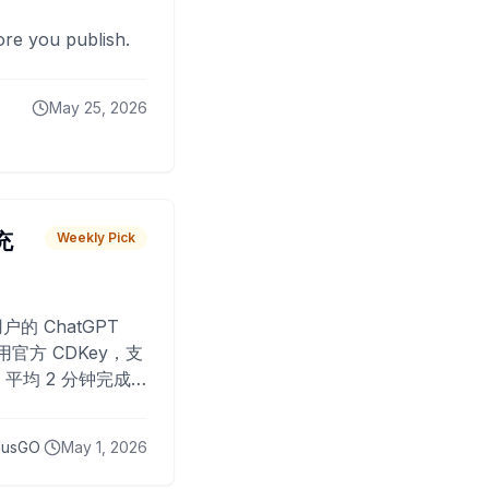
fore you publish.
May 25, 2026
 充
Weekly Pick
O
户的 ChatGPT
用官方 CDKey，支
平均 2 分钟完成
已为超过 10,000
lusGO
May 1, 2026