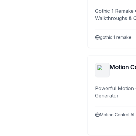
Gothic 1 Remake 
Walkthroughs & 
gothic 1 remake
Motion Co
Powerful Motion 
Generator
Motion Control AI