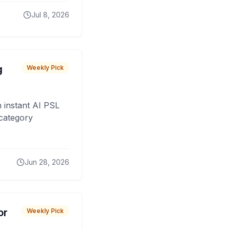
Jul 8, 2026
g
Weekly Pick
 instant AI PSL
 category
Jun 28, 2026
or
Weekly Pick