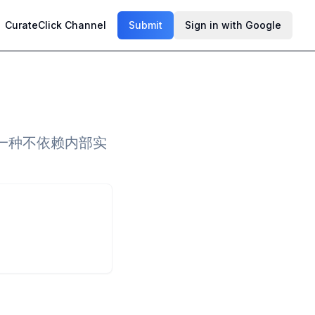
CurateClick Channel
Submit
Sign in with Google
一种不依赖内部实