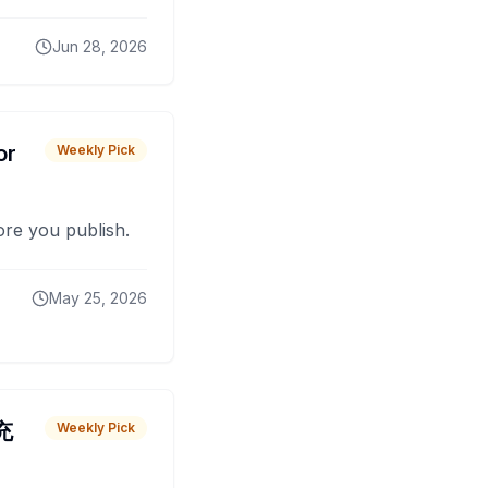
Jun 28, 2026
or
Weekly Pick
fore you publish.
May 25, 2026
 充
Weekly Pick
O