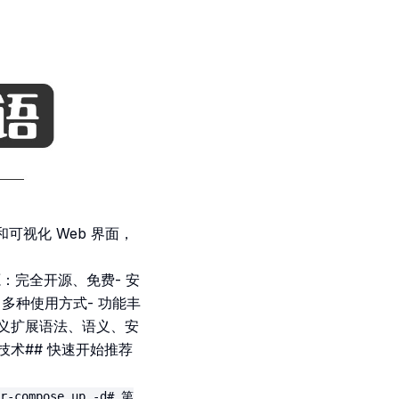
和可视化 Web 界面，
源：完全开源、免费- 安
多种使用方式- 功能丰
定义扩展语法、语义、安
术## 快速开始推荐
r-compose up -d# 第