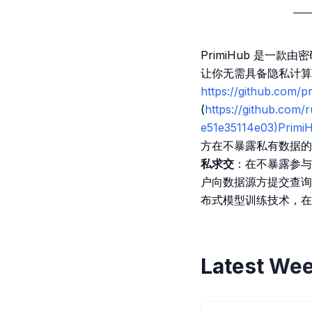
PrimiHub 是一
让你无需具备隐私计算技
https://github.com/p
(
https://github.com
e51e35114e03)Primi
方在不暴露私有数据的情
私求交
：在不暴露参与
户向数据源方提交查询
布式模型训练技术，在
Latest Wee