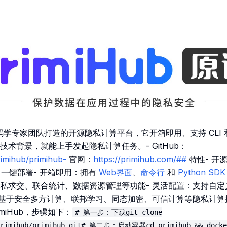
由密码学专家团队打造的开源隐私计算平台，它开箱即用、支持 CLI 
术背景，就能上手发起隐私计算任务。- GitHub：
rimihub/primihub-
官网：
https://primihub.com/##
特性- 开
r 一键部署- 开箱即用：拥有
Web界面
、
命令行
和
Python SDK
私求交、联合统计、数据资源管理等功能- 灵活配置：支持自
：基于安全多方计算、联邦学习、同态加密、可信计算等隐私计算技
rimiHub，步骤如下：
# 第一步：下载git clone
/primihub/primihub.git# 第二步：启动容器cd primihub && docke