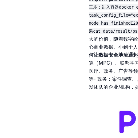
三步：进入容器docker ex
task_config_file="ex
node has finishedI2
果cat data/result/ps
大的价值，随着数字经
心商业数据、小到个
何让数据安全地流通起
算（MPC）、联邦学
医疗、政务、广告等领域
等- 政务：案件调查、
发团队的企业/机构，