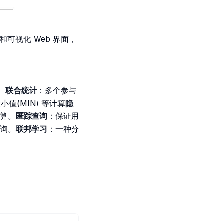
和可视化 Web 界面，
-
。
联合统计
：多个参与
值(MIN) 等计算
隐
算。
匿踪查询
：保证用
询。
联邦学习
：一种分