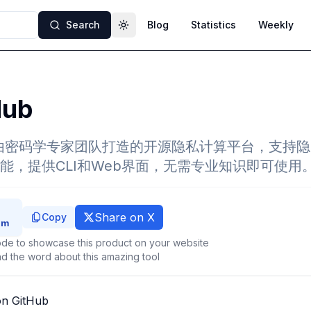
Search
Blog
Statistics
Weekly
Toggle theme
Hub
是一款由密码学专家团队打造的开源隐私计算平台，支持
能，提供CLI和Web界面，无需专业知识即可使用
Share on X
Copy
de to showcase this product on your website
d the word about this amazing tool
on GitHub