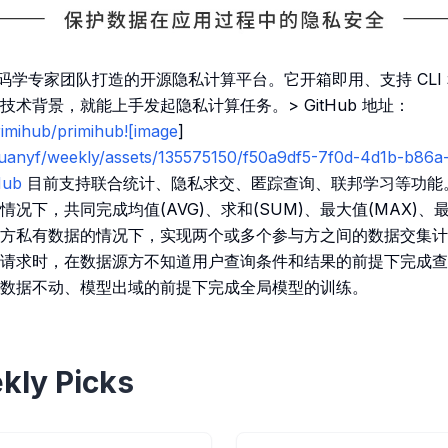
款由密码学专家团队打造的开源隐私计算平台。它开箱即用、支持 CLI 
术背景，就能上手发起隐私计算任务。> GitHub 地址：
rimihub/primihub![image
]
/ruanyf/weekly/assets/135575150/f50a9df5-7f0d-4d1b-b86a
Hub
目前支持联合统计、隐私求交、匿踪查询、联邦学习等功能
况下，共同完成均值(AVG)、求和(SUM)、最大值(MAX)、最小
方私有数据的情况下，实现两个或多个参与方之间的数据交集计
请求时，在数据源方不知道用户查询条件和结果的前提下完成查
数据不动、模型出域的前提下完成全局模型的训练。
kly Picks