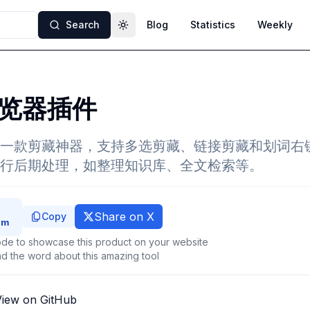
Search
Blog
Statistics
Weekly
Toggle theme
览器插件
一款剪藏神器，支持多选剪藏、链接剪藏和划词右
行后期处理，如整理知识库、全文检索等。
Share on X
Copy
de to showcase this product on your website
d the word about this amazing tool
View on GitHub