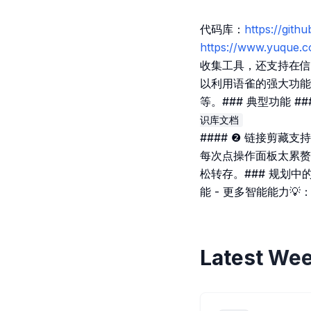
代码库：
https://gi
https://www.yuque.
收集工具，还支持在信
以利用语雀的强大功能
等。### 典型功能 #
识库文档
#### ❷ 链接剪藏
每次点操作面板太累赘
松转存。### 规划中的
能 - 更多智能能力
Latest Wee