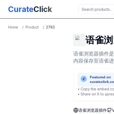
Skip to main content
Curate
Click
Home
/
Product
/
2783
语雀浏
语雀浏览器插件是
内容保存至语雀进
• Copy the embed co
• Share on X to sprea
语雀浏览器插件