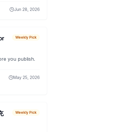
Jun 28, 2026
or
Weekly Pick
fore you publish.
May 25, 2026
 充
Weekly Pick
O