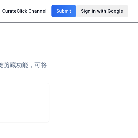
CurateClick Channel
Submit
Sign in with Google
键剪藏功能，可将