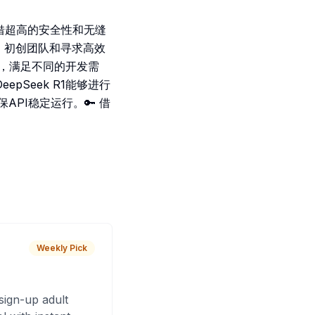
。凭借超高的安全性和无缝
者、初创团队和寻求高效
方案，满足不同的开发需
pSeek R1能够进行
PI稳定运行。🔑 借
Weekly Pick
sign-up adult