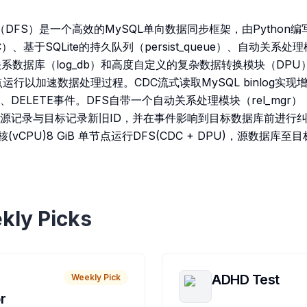
owsync（DFS）是一个高效的MySQL单向数据同步框架，由Pyth
、基于SQLite的持久队列（persist_queue）、自动关系处理
与关系数据库（log_db）和高度自定义的复杂数据转换模块（DPU
运行以加速数据处理过程。CDC流式读取MySQL binlog实
TE、DELETE事件。DFS自带一个自动关系处理模块（rel_mg
源记录与目标记录新旧ID，并在事件影响到目标数据库前进行
核(vCPU)8 GiB 单节点运行DFS(CDC + DPU)，源数据
kly Picks
ADHD Test
Weekly Pick
r