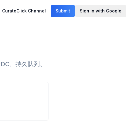
CurateClick Channel
Submit
Sign in with Google
CDC、持久队列、