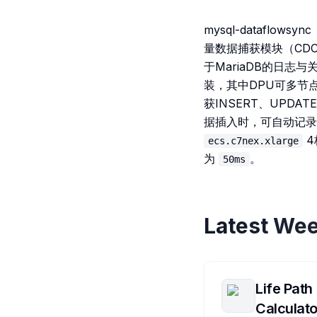
mysql-datafl
量数据捕获模块（CDC）
于MariaDB的日志
装，其中DPU可多节点
获INSERT、UPDA
据插入时，可自动记录
4
ecs.c7nex.xlarge
为
。
50ms
Latest Wee
Life Path
Calculato