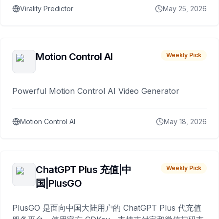
Virality Predictor
May 25, 2026
Motion Control AI
Weekly Pick
Powerful Motion Control AI Video Generator
Motion Control AI
May 18, 2026
ChatGPT Plus 充值|中
Weekly Pick
国|PlusGO
PlusGO 是面向中国大陆用户的 ChatGPT Plus 代充值