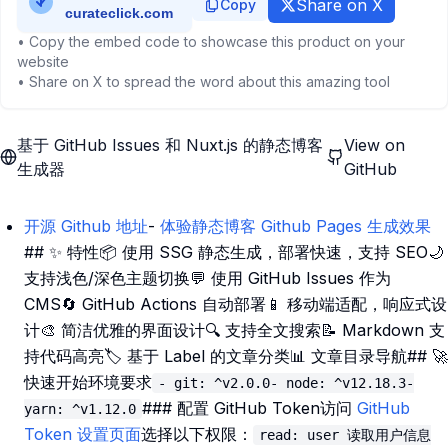
Share on X
Copy
• Copy the embed code to showcase this product on your
website
• Share on X to spread the word about this amazing tool
基于 GitHub Issues 和 Nuxt.js 的静态博客
View on
生成器
GitHub
开源 Github 地址
-
体验静态博客 Github Pages 生成效果
## ✨ 特性📦 使用 SSG 静态生成，部署快速，支持 SEO🌙
支持浅色/深色主题切换💬 使用 GitHub Issues 作为
CMS🔄 GitHub Actions 自动部署📱 移动端适配，响应式设
计🎨 简洁优雅的界面设计🔍 支持全文搜索📝 Markdown 支
持代码高亮🏷️ 基于 Label 的文章分类📊 文章目录导航## 🚀
快速开始环境要求
- git: ^v2.0.0- node: ^v12.18.3-
### 配置 GitHub Token访问
GitHub
yarn: ^v1.12.0
Token 设置页面
选择以下权限：
read: user 读取用户信息