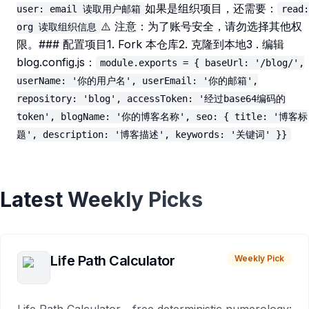
如果是组织项目，还需要：
user: email 读取用户邮箱
read:
⚠️ 注意：为了账号安全，请勿选择其他权
org 读取组织信息
限。### 配置项目1. Fork 本仓库2. 克隆到本地3 . 编辑
blog.config.js：
module.exports = { baseUrl: '/blog/',
userName: '你的用户名', userEmail: '你的邮箱',
repository: 'blog', accessToken: '经过base64编码的
token', blogName: '你的博客名称', seo: { title: '博客标
题', description: '博客描述', keywords: '关键词' }}
Latest Weekly Picks
Life Path Calculator
Weekly Pick