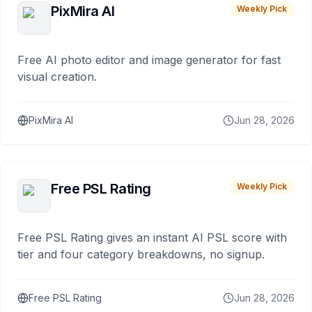
PixMira AI
Weekly Pick
Free AI photo editor and image generator for fast
visual creation.
PixMira AI
Jun 28, 2026
Free PSL Rating
Weekly Pick
Free PSL Rating gives an instant AI PSL score with
tier and four category breakdowns, no signup.
Free PSL Rating
Jun 28, 2026