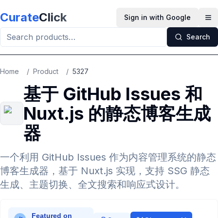
Skip to main content
Curate
Click
Sign in with Google
Op
Search
Home
/
Product
/
5327
基于 GitHub Issues 和
Nuxt.js 的静态博客生成
器
一个利用 GitHub Issues 作为内容管理系统的静态
博客生成器，基于 Nuxt.js 实现，支持 SSG 静态
生成、主题切换、全文搜索和响应式设计。