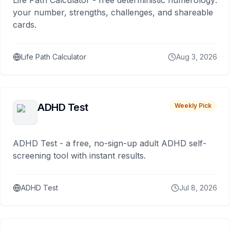
Life Path Calculator - free deterministic numerology:
your number, strengths, challenges, and shareable
cards.
Life Path Calculator
Aug 3, 2026
ADHD Test
Weekly Pick
ADHD Test - a free, no-sign-up adult ADHD self-
screening tool with instant results.
ADHD Test
Jul 8, 2026