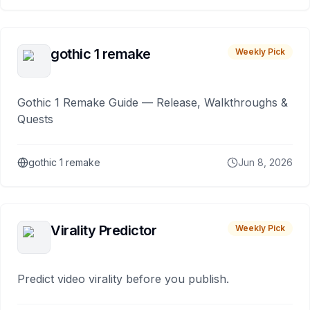
gothic 1 remake
Weekly Pick
Gothic 1 Remake Guide — Release, Walkthroughs &
Quests
gothic 1 remake
Jun 8, 2026
Virality Predictor
Weekly Pick
Predict video virality before you publish.