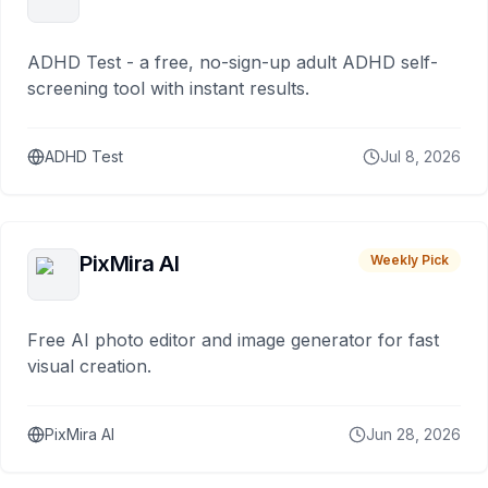
ADHD Test - a free, no-sign-up adult ADHD self-
screening tool with instant results.
ADHD Test
Jul 8, 2026
PixMira AI
Weekly Pick
Free AI photo editor and image generator for fast
visual creation.
PixMira AI
Jun 28, 2026