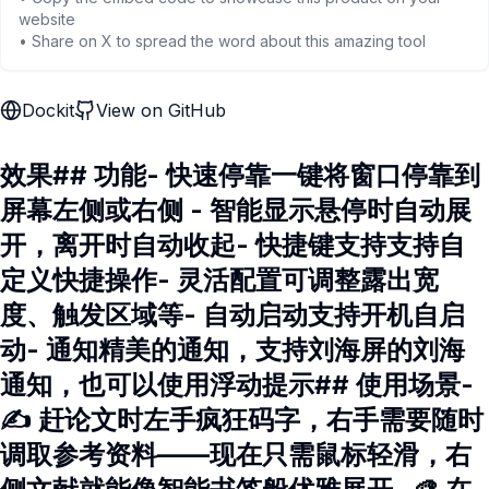
website
• Share on X to spread the word about this amazing tool
Dockit
View on GitHub
效果## 功能- 快速停靠一键将窗口停靠到
屏幕左侧或右侧 - 智能显示悬停时自动展
开，离开时自动收起- 快捷键支持支持自
定义快捷操作- 灵活配置可调整露出宽
度、触发区域等- 自动启动支持开机自启
动- 通知精美的通知，支持刘海屏的刘海
通知，也可以使用浮动提示## 使用场景-
✍️ 赶论文时左手疯狂码字，右手需要随时
调取参考资料——现在只需鼠标轻滑，右