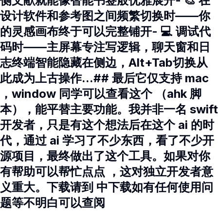
侧文献就能像智能书签般优雅展开- 🎨 在
设计软件和参考图之间频繁切换时——你
的灵感画布终于可以完整铺开- 💻 调试代
码时——主屏幕专注写逻辑，聊天窗和日
志终端智能隐藏在侧边，Alt+Tab切换从
此成为上古操作...## 最后它仅支持 mac
，window 同学可以查看这个 （ahk 脚
本），能平替主要功能。我并非一名 swift
开发者，只是有这个想法后在这个 ai 的时
代，通过 ai 学习了不少东西，看了不少开
源项目，最终做出了这个工具。如果对你
有帮助可以帮忙点点 ，这对独立开发者意
义重大。下载请到 中下载如有任何使用问
题等不明白可以查阅