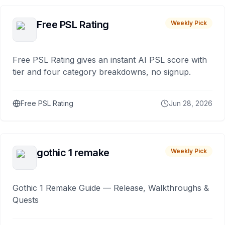
Free PSL Rating
Weekly Pick
Free PSL Rating gives an instant AI PSL score with
tier and four category breakdowns, no signup.
Free PSL Rating
Jun 28, 2026
gothic 1 remake
Weekly Pick
Gothic 1 Remake Guide — Release, Walkthroughs &
Quests