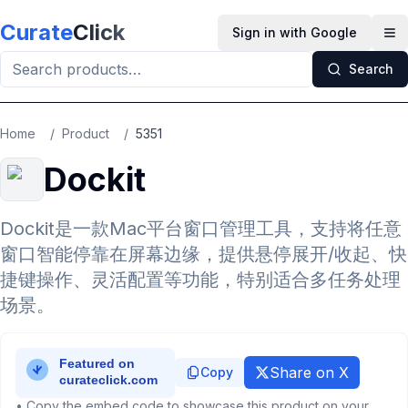
Skip to main content
Curate
Click
Sign in with Google
Op
Search
Home
/
Product
/
5351
Dockit
Dockit是一款Mac平台窗口管理工具，支持将任意
窗口智能停靠在屏幕边缘，提供悬停展开/收起、快
捷键操作、灵活配置等功能，特别适合多任务处理
场景。
Share on X
Copy
• Copy the embed code to showcase this product on your