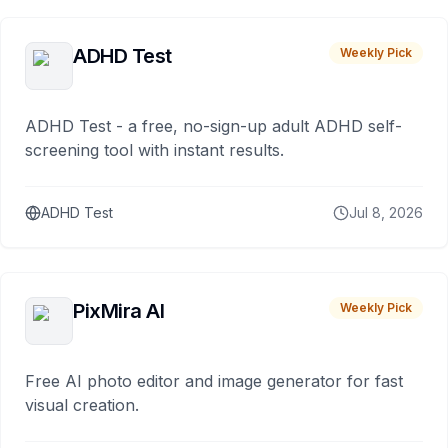
ADHD Test
Weekly Pick
ADHD Test - a free, no-sign-up adult ADHD self-
screening tool with instant results.
ADHD Test
Jul 8, 2026
PixMira AI
Weekly Pick
Free AI photo editor and image generator for fast
visual creation.