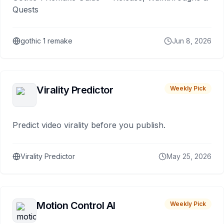
Quests
gothic 1 remake
Jun 8, 2026
Virality Predictor
Weekly Pick
Predict video virality before you publish.
Virality Predictor
May 25, 2026
Motion Control AI
Weekly Pick