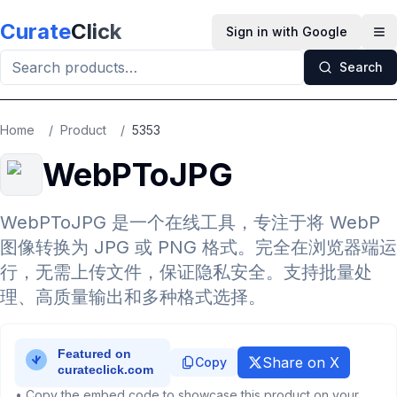
Skip to main content
Curate
Click
Sign in with Google
Op
Search
Home
/
Product
/
5353
WebPToJPG
WebPToJPG 是一个在线工具，专注于将 WebP
图像转换为 JPG 或 PNG 格式。完全在浏览器端运
行，无需上传文件，保证隐私安全。支持批量处
理、高质量输出和多种格式选择。
Share on X
Copy
• Copy the embed code to showcase this product on your