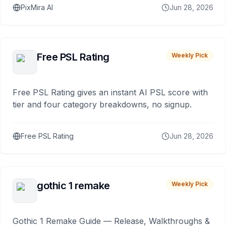
PixMira AI
Jun 28, 2026
Free PSL Rating
Weekly Pick
Free PSL Rating gives an instant AI PSL score with
tier and four category breakdowns, no signup.
Free PSL Rating
Jun 28, 2026
gothic 1 remake
Weekly Pick
Gothic 1 Remake Guide — Release, Walkthroughs &