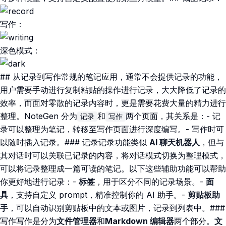
写作：
深色模式：
## 从记录到写作常规的笔记应用，通常不会提供记录的功能，
用户需要手动进行复制粘贴的操作进行记录，大大降低了记录的
效率，而面对零散的记录内容时，更是需要花费大量的精力进行
整理。NoteGen 分为
和
两个页面，其关系是：- 记
记录
写作
录可以整理为笔记，转移至写作页面进行深度编写。- 写作时可
以随时插入记录。### 记录记录功能类似
AI 聊天机器人
，但与
其对话时可以关联已记录的内容，将对话模式切换为整理模式，
可以将记录整理成一篇可读的笔记。以下这些辅助功能可以帮助
你更好地进行记录：-
标签
，用于区分不同的记录场景。-
面
具
，支持自定义 prompt，精准控制你的 AI 助手。-
剪贴板助
手
，可以自动识别剪贴板中的文本或图片，记录到列表中。###
写作写作是分为
文件管理器
和
Markdown 编辑器
两个部分。
文