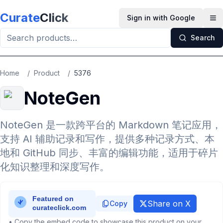
Skip to main content
Curate
Click
Sign in with Google
Op
Search
Home
/
Product
/
5376
NoteGen
NoteGen 是一款跨平台的 Markdown 笔记应用，
支持 AI 辅助记录和写作，提供多种记录方式、本
地和 GitHub 同步、丰富的编辑功能，适用于碎片
化知识整理和深度写作。
Share on X
Copy
• Copy the embed code to showcase this product on your