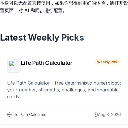
本身可以无配置直接使用，如果你想得到更好的体验，请打开设
置页面，对 AI 和同步进行配置。
Latest Weekly Picks
Life Path Calculator
Weekly Pick
Life Path Calculator - free deterministic numerology:
your number, strengths, challenges, and shareable
cards.
Life Path Calculator
Aug 3, 2026