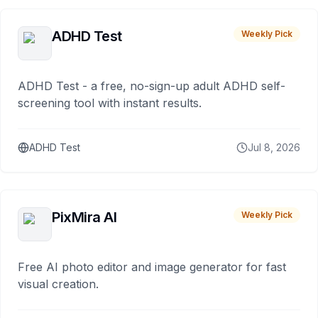
ADHD Test
Weekly Pick
ADHD Test - a free, no-sign-up adult ADHD self-
screening tool with instant results.
ADHD Test
Jul 8, 2026
PixMira AI
Weekly Pick
Free AI photo editor and image generator for fast
visual creation.