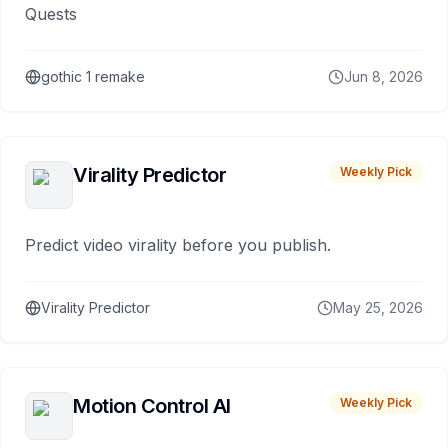
Quests
gothic 1 remake
Jun 8, 2026
Virality Predictor
Weekly Pick
Predict video virality before you publish.
Virality Predictor
May 25, 2026
Motion Control AI
Weekly Pick