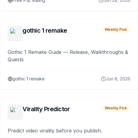
Free PSL Rating
Jun 28, 2026
gothic 1 remake
Weekly Pick
Gothic 1 Remake Guide — Release, Walkthroughs &
Quests
gothic 1 remake
Jun 8, 2026
Virality Predictor
Weekly Pick
Predict video virality before you publish.