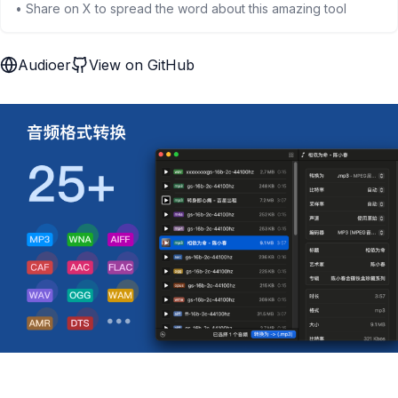
• Share on X to spread the word about this amazing tool
Audioer
View on GitHub