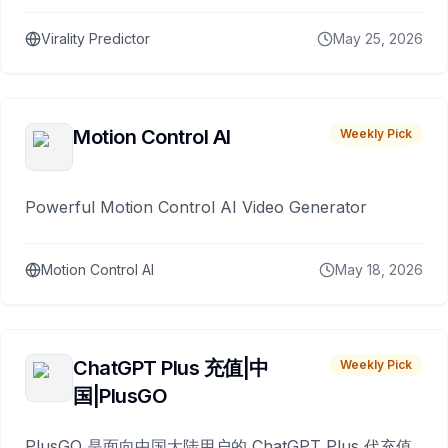
Virality Predictor
May 25, 2026
Motion Control AI
Weekly Pick
Powerful Motion Control AI Video Generator
Motion Control AI
May 18, 2026
ChatGPT Plus 充值|中
Weekly Pick
国|PlusGO
PlusGO 是面向中国大陆用户的 ChatGPT Plus 代充值