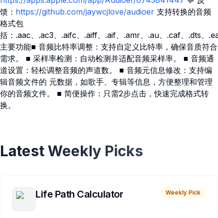
https://apps.apple.com/app/Audioer/6743841447
💬 反
馈：
https://github.com/jaywcjlove/audioer
支持转换的音频
格式包
括：.aac、.ac3、.aifc、.aiff、.aif、.amr、.au、.caf、.dt
主要功能■ 音频比特率调整：支持自定义比特率，确保音质符合
需求。 ■ 采样率检测：自动检测并适配音频采样率。 ■ 音频通
道设置：轻松调整音频的声道数。 ■ 音频元信息修改：支持编
辑音频文件的 元数据，如歌手、专辑等信息，方便整理和管理
你的音频文件。 ■ 简便操作：只需2步点击，快速完成格式转
换。
Latest Weekly Picks
Life Path Calculator
Weekly Pick