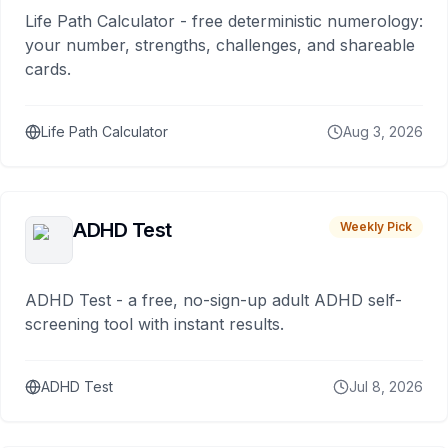
Life Path Calculator - free deterministic numerology:
your number, strengths, challenges, and shareable
cards.
Life Path Calculator
Aug 3, 2026
ADHD Test
Weekly Pick
ADHD Test - a free, no-sign-up adult ADHD self-
screening tool with instant results.
ADHD Test
Jul 8, 2026