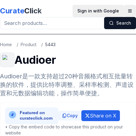
Skip to main content
Curate
Click
Sign in with Google
Op
Search
Home
/
Product
/
5443
Audioer
Audioer是一款支持超过20种音频格式相互批量转
换的软件，提供比特率调整、采样率检测、声道设
置和元数据编辑功能，操作简单便捷。
Share on X
Copy
• Copy the embed code to showcase this product on your
website