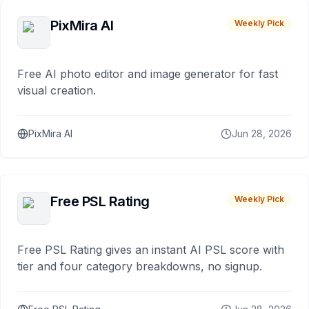
PixMira AI
Weekly Pick
Free AI photo editor and image generator for fast
visual creation.
PixMira AI
Jun 28, 2026
Free PSL Rating
Weekly Pick
Free PSL Rating gives an instant AI PSL score with
tier and four category breakdowns, no signup.