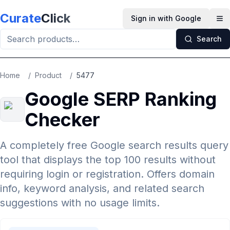
Skip to main content
Curate
Click
Sign in with Google
Op
Search
Home
/
Product
/
5477
Google SERP Ranking
Checker
A completely free Google search results query
tool that displays the top 100 results without
requiring login or registration. Offers domain
info, keyword analysis, and related search
suggestions with no usage limits.