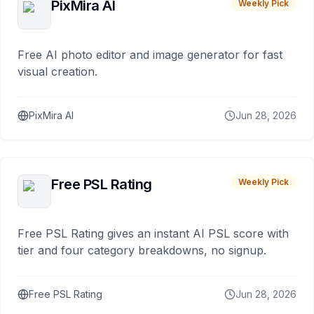
PixMira AI
Weekly Pick
Free AI photo editor and image generator for fast
visual creation.
PixMira AI
Jun 28, 2026
Free PSL Rating
Weekly Pick
Free PSL Rating gives an instant AI PSL score with
tier and four category breakdowns, no signup.
Free PSL Rating
Jun 28, 2026