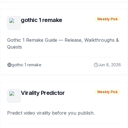
gothic 1 remake
Weekly Pick
Gothic 1 Remake Guide — Release, Walkthroughs &
Quests
gothic 1 remake
Jun 8, 2026
Virality Predictor
Weekly Pick
Predict video virality before you publish.