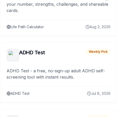
your number, strengths, challenges, and shareable
cards.
Life Path Calculator
Aug 3, 2026
ADHD Test
Weekly Pick
ADHD Test - a free, no-sign-up adult ADHD self-
screening tool with instant results.
ADHD Test
Jul 8, 2026