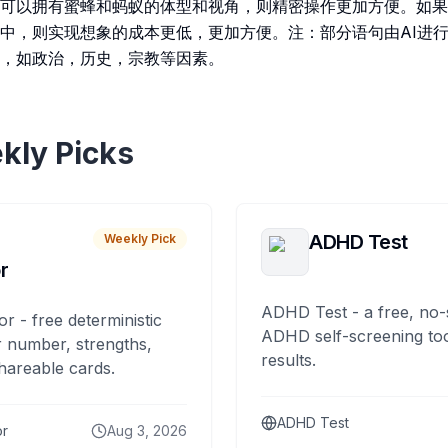
可以拥有蜜蜂和蚂蚁的体型和视角，则精密操作更加方便。如果
中，则实现想象的成本更低，更加方便。注：部分语句由AI进
，如政治，历史，宗教等因素。
kly Picks
ADHD Test
Weekly Pick
r
ADHD Test - a free, no-
or - free deterministic
ADHD self-screening tool
 number, strengths,
results.
hareable cards.
ADHD Test
or
Aug 3, 2026