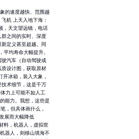
象的速度越快、范围越
飞机 上天入地下海：
频，天文望远镜，电话
人群之间的实时、深度
重新定义甚至超越。同
升，平均寿命大幅提升。
驾驶汽车（自动驾驶成
纸质设计图，获取原材
打开冰箱，装入大象，
要技术细节，这是千万
和体力上可能不如人工
的能力。我想，这些是
画笔，但具体画什么，
力发展而大幅降低
，材料，机器人，虚拟世
机器人，则移山填海不