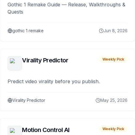
Gothic 1 Remake Guide — Release, Walkthroughs &
Quests
gothic 1 remake
Jun 8, 2026
Virality Predictor
Weekly Pick
Predict video virality before you publish.
Virality Predictor
May 25, 2026
Motion Control AI
Weekly Pick