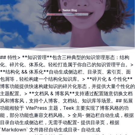
## 特性> **知识管理**包含三种典型的知识管理形态：结构
化、碎片化、体系化。轻松打造属于你自己的知识管理平台。>
**结构化 && 体系化**自动生成侧边栏、目录页、索引页、面
包屑等，轻松构建一个结构化知识库。> **碎片化 & 个性化**
博客功能提供快速构建知识的碎片化形态，并提供大量个性化的
主题配置。> **文档风 & 博客风**支持通过配置随意切换文档
风和博客风，支持个人博客、文档站、知识库等场景。## 拓展
功能相较于 VitePress 主题，Teek 主要实现了博客风格的功
能，部分功能也兼容文档风格。> 全局- 侧边栏自动生成，根据
目录自动生成侧边栏，无需手动配置- 提供目录页，根据
`Markdown` 文件路径自动生成目录- 自动生成