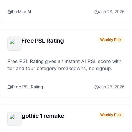
PixMira AI
Jun 28, 2026
Free PSL Rating
Weekly Pick
Free PSL Rating gives an instant AI PSL score with
tier and four category breakdowns, no signup.
Free PSL Rating
Jun 28, 2026
gothic 1 remake
Weekly Pick