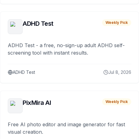
ADHD Test
Weekly Pick
ADHD Test - a free, no-sign-up adult ADHD self-
screening tool with instant results.
ADHD Test
Jul 8, 2026
PixMira AI
Weekly Pick
Free AI photo editor and image generator for fast
visual creation.